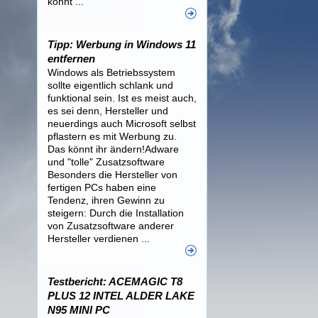
könnt ...
Tipp: Werbung in Windows 11
entfernen
Windows als Betriebssystem
sollte eigentlich schlank und
funktional sein. Ist es meist auch,
es sei denn, Hersteller und
neuerdings auch Microsoft selbst
pflastern es mit Werbung zu.
Das könnt ihr ändern!Adware
und "tolle" Zusatzsoftware
Besonders die Hersteller von
fertigen PCs haben eine
Tendenz, ihren Gewinn zu
steigern: Durch die Installation
von Zusatzsoftware anderer
Hersteller verdienen ...
Testbericht: ACEMAGIC T8
PLUS 12 INTEL ALDER LAKE
N95 MINI PC