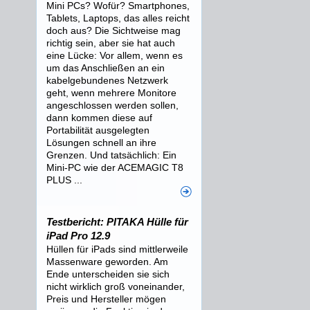
Mini PCs? Wofür? Smartphones,
Tablets, Laptops, das alles reicht
doch aus? Die Sichtweise mag
richtig sein, aber sie hat auch
eine Lücke: Vor allem, wenn es
um das Anschließen an ein
kabelgebundenes Netzwerk
geht, wenn mehrere Monitore
angeschlossen werden sollen,
dann kommen diese auf
Portabilität ausgelegten
Lösungen schnell an ihre
Grenzen. Und tatsächlich: Ein
Mini-PC wie der ACEMAGIC T8
PLUS ...
Testbericht: PITAKA Hülle für
iPad Pro 12.9
Hüllen für iPads sind mittlerweile
Massenware geworden. Am
Ende unterscheiden sie sich
nicht wirklich groß voneinander,
Preis und Hersteller mögen