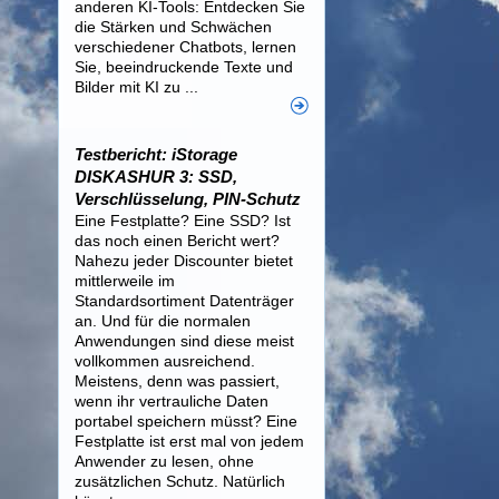
anderen KI-Tools: Entdecken Sie
die Stärken und Schwächen
verschiedener Chatbots, lernen
Sie, beeindruckende Texte und
Bilder mit KI zu ...
Testbericht: iStorage
DISKASHUR 3: SSD,
Verschlüsselung, PIN-Schutz
Eine Festplatte? Eine SSD? Ist
das noch einen Bericht wert?
Nahezu jeder Discounter bietet
mittlerweile im
Standardsortiment Datenträger
an. Und für die normalen
Anwendungen sind diese meist
vollkommen ausreichend.
Meistens, denn was passiert,
wenn ihr vertrauliche Daten
portabel speichern müsst? Eine
Festplatte ist erst mal von jedem
Anwender zu lesen, ohne
zusätzlichen Schutz. Natürlich