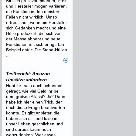
wirklich groß voneinander, Preis
und Hersteller mögen variieren,
die Funktion in den meisten
Fällen nicht wirklich. Umso
erfreulicher, wenn ein Hersteller
sich Gedanken macht und eine
Hülle produziert, die sich von
der Masse abhebt und neue
Funktionen mit sich bringt. Ein
Beispiel dafür: Die Stand-Hüllen
...
Testbericht: Amazon
Umsätze anfordern
Habt ihr euch auch schonmal
gefragt, wie viel Geld ihr bei
dem großen A lasst? Ja? Dann
habe ich hier einen Trick, der
euch diese Frage beantworten
könnte. Es gibt Anbieter, die
haben sich still und leise in
unser Leben geschlichen und
sind daraus kaum noch
wegzudenken. Wer etwas