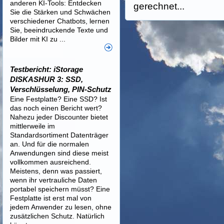
anderen KI-Tools: Entdecken
gerechnet...
Sie die Stärken und Schwächen
verschiedener Chatbots, lernen
Sie, beeindruckende Texte und
Bilder mit KI zu ...
Testbericht: iStorage
DISKASHUR 3: SSD,
Verschlüsselung, PIN-Schutz
Eine Festplatte? Eine SSD? Ist
das noch einen Bericht wert?
Nahezu jeder Discounter bietet
mittlerweile im
Standardsortiment Datenträger
an. Und für die normalen
Anwendungen sind diese meist
vollkommen ausreichend.
Meistens, denn was passiert,
wenn ihr vertrauliche Daten
portabel speichern müsst? Eine
Festplatte ist erst mal von
jedem Anwender zu lesen, ohne
zusätzlichen Schutz. Natürlich