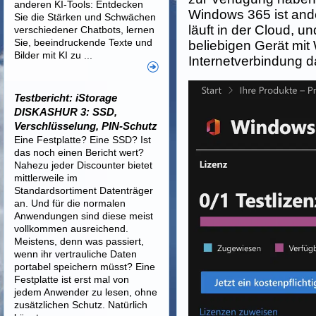
anderen KI-Tools: Entdecken
Windows 365 ist and
Sie die Stärken und Schwächen
läuft in der Cloud, u
verschiedener Chatbots, lernen
Sie, beeindruckende Texte und
beliebigen Gerät mi
Bilder mit KI zu ...
Internetverbindung d
Testbericht: iStorage
DISKASHUR 3: SSD,
Verschlüsselung, PIN-Schutz
Eine Festplatte? Eine SSD? Ist
das noch einen Bericht wert?
Nahezu jeder Discounter bietet
mittlerweile im
Standardsortiment Datenträger
an. Und für die normalen
Anwendungen sind diese meist
vollkommen ausreichend.
Meistens, denn was passiert,
wenn ihr vertrauliche Daten
portabel speichern müsst? Eine
Festplatte ist erst mal von
jedem Anwender zu lesen, ohne
zusätzlichen Schutz. Natürlich