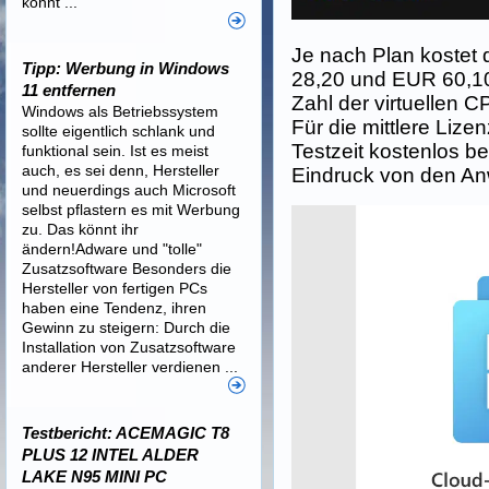
könnt ...
Je nach Plan kostet
Tipp: Werbung in Windows
28,20 und EUR 60,10
11 entfernen
Zahl der virtuellen 
Windows als Betriebssystem
Für die mittlere Lize
sollte eigentlich schlank und
Testzeit kostenlos 
funktional sein. Ist es meist
auch, es sei denn, Hersteller
Eindruck von den A
und neuerdings auch Microsoft
selbst pflastern es mit Werbung
zu. Das könnt ihr
ändern!Adware und "tolle"
Zusatzsoftware Besonders die
Hersteller von fertigen PCs
haben eine Tendenz, ihren
Gewinn zu steigern: Durch die
Installation von Zusatzsoftware
anderer Hersteller verdienen ...
Testbericht: ACEMAGIC T8
PLUS 12 INTEL ALDER
LAKE N95 MINI PC