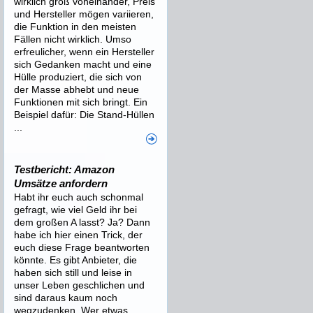
wirklich groß voneinander, Preis
und Hersteller mögen variieren,
die Funktion in den meisten
Fällen nicht wirklich. Umso
erfreulicher, wenn ein Hersteller
sich Gedanken macht und eine
Hülle produziert, die sich von
der Masse abhebt und neue
Funktionen mit sich bringt. Ein
Beispiel dafür: Die Stand-Hüllen
...
Testbericht: Amazon
Umsätze anfordern
Habt ihr euch auch schonmal
gefragt, wie viel Geld ihr bei
dem großen A lasst? Ja? Dann
habe ich hier einen Trick, der
euch diese Frage beantworten
könnte. Es gibt Anbieter, die
haben sich still und leise in
unser Leben geschlichen und
sind daraus kaum noch
wegzudenken. Wer etwas