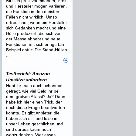
wirklich groß voneinander, Preis
und Hersteller mögen variieren,
die Funktion in den meisten
Fällen nicht wirklich. Umso
erfreulicher, wenn ein Hersteller
sich Gedanken macht und eine
Hülle produziert, die sich von
der Masse abhebt und neue
Funktionen mit sich bringt. Ein
Beispiel dafür: Die Stand-Hüllen
...
Testbericht: Amazon
Umsätze anfordern
Habt ihr euch auch schonmal
gefragt, wie viel Geld ihr bei
dem großen A lasst? Ja? Dann
habe ich hier einen Trick, der
euch diese Frage beantworten
könnte. Es gibt Anbieter, die
haben sich still und leise in
unser Leben geschlichen und
sind daraus kaum noch
wegzudenken. Wer etwas