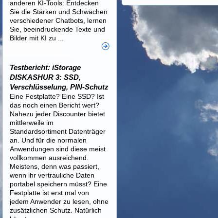
anderen KI-Tools: Entdecken
Sie die Stärken und Schwächen
verschiedener Chatbots, lernen
Sie, beeindruckende Texte und
Bilder mit KI zu ...
Testbericht: iStorage
DISKASHUR 3: SSD,
Verschlüsselung, PIN-Schutz
Eine Festplatte? Eine SSD? Ist
das noch einen Bericht wert?
Nahezu jeder Discounter bietet
mittlerweile im
Standardsortiment Datenträger
an. Und für die normalen
Anwendungen sind diese meist
vollkommen ausreichend.
Meistens, denn was passiert,
wenn ihr vertrauliche Daten
portabel speichern müsst? Eine
Festplatte ist erst mal von
jedem Anwender zu lesen, ohne
zusätzlichen Schutz. Natürlich