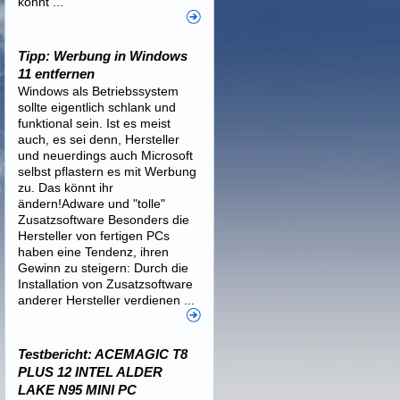
könnt ...
Tipp: Werbung in Windows
11 entfernen
Windows als Betriebssystem
sollte eigentlich schlank und
funktional sein. Ist es meist
auch, es sei denn, Hersteller
und neuerdings auch Microsoft
selbst pflastern es mit Werbung
zu. Das könnt ihr
ändern!Adware und "tolle"
Zusatzsoftware Besonders die
Hersteller von fertigen PCs
haben eine Tendenz, ihren
Gewinn zu steigern: Durch die
Installation von Zusatzsoftware
anderer Hersteller verdienen ...
Testbericht: ACEMAGIC T8
PLUS 12 INTEL ALDER
LAKE N95 MINI PC