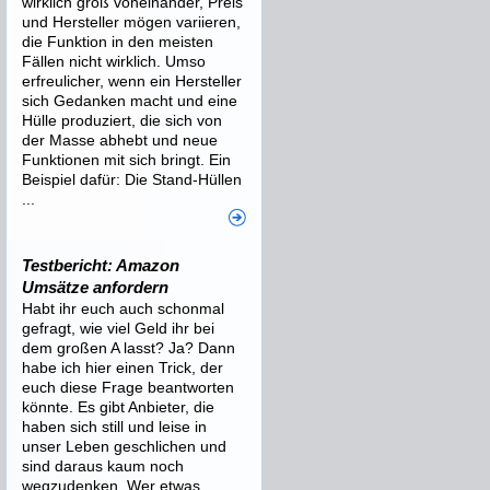
wirklich groß voneinander, Preis
und Hersteller mögen variieren,
die Funktion in den meisten
Fällen nicht wirklich. Umso
erfreulicher, wenn ein Hersteller
sich Gedanken macht und eine
Hülle produziert, die sich von
der Masse abhebt und neue
Funktionen mit sich bringt. Ein
Beispiel dafür: Die Stand-Hüllen
...
Testbericht: Amazon
Umsätze anfordern
Habt ihr euch auch schonmal
gefragt, wie viel Geld ihr bei
dem großen A lasst? Ja? Dann
habe ich hier einen Trick, der
euch diese Frage beantworten
könnte. Es gibt Anbieter, die
haben sich still und leise in
unser Leben geschlichen und
sind daraus kaum noch
wegzudenken. Wer etwas