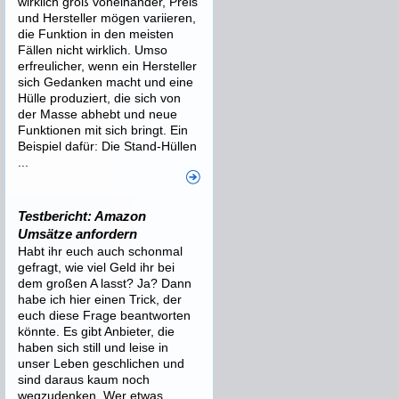
wirklich groß voneinander, Preis
und Hersteller mögen variieren,
die Funktion in den meisten
Fällen nicht wirklich. Umso
erfreulicher, wenn ein Hersteller
sich Gedanken macht und eine
Hülle produziert, die sich von
der Masse abhebt und neue
Funktionen mit sich bringt. Ein
Beispiel dafür: Die Stand-Hüllen
...
Testbericht: Amazon
Umsätze anfordern
Habt ihr euch auch schonmal
gefragt, wie viel Geld ihr bei
dem großen A lasst? Ja? Dann
habe ich hier einen Trick, der
euch diese Frage beantworten
könnte. Es gibt Anbieter, die
haben sich still und leise in
unser Leben geschlichen und
sind daraus kaum noch
wegzudenken. Wer etwas