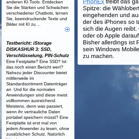
PhonEx
treibt das g
anderen KI-Tools: Entdecken
Sie die Stärken und Schwächen
Spitze: die Wähloberf
verschiedener Chatbots, lernen
eingehenden und aus
Sie, beeindruckende Texte und
der des iPhones so 
Bilder mit KI zu ...
sich die Augen reibt.
oder ob Apple darauf 
Bisher allerdings ist
Testbericht: iStorage
sein Windows Mobile
DISKASHUR 3: SSD,
Verschlüsselung, PIN-Schutz
zu machen.
Eine Festplatte? Eine SSD? Ist
das noch einen Bericht wert?
Nahezu jeder Discounter bietet
mittlerweile im
Standardsortiment Datenträger
an. Und für die normalen
Anwendungen sind diese meist
vollkommen ausreichend.
Meistens, denn was passiert,
wenn ihr vertrauliche Daten
portabel speichern müsst? Eine
Festplatte ist erst mal von
jedem Anwender zu lesen, ohne
zusätzlichen Schutz. Natürlich