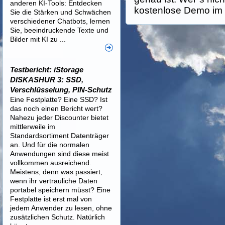
anderen KI-Tools: Entdecken
kostenlose Demo im 
Sie die Stärken und Schwächen
verschiedener Chatbots, lernen
Sie, beeindruckende Texte und
Bilder mit KI zu ...
Testbericht: iStorage
DISKASHUR 3: SSD,
Verschlüsselung, PIN-Schutz
Eine Festplatte? Eine SSD? Ist
das noch einen Bericht wert?
Nahezu jeder Discounter bietet
mittlerweile im
Standardsortiment Datenträger
an. Und für die normalen
Anwendungen sind diese meist
vollkommen ausreichend.
Meistens, denn was passiert,
wenn ihr vertrauliche Daten
portabel speichern müsst? Eine
Festplatte ist erst mal von
jedem Anwender zu lesen, ohne
zusätzlichen Schutz. Natürlich