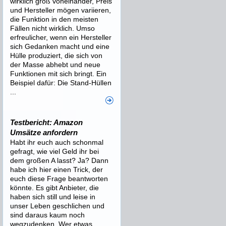
wirklich groß voneinander, Preis
und Hersteller mögen variieren,
die Funktion in den meisten
Fällen nicht wirklich. Umso
erfreulicher, wenn ein Hersteller
sich Gedanken macht und eine
Hülle produziert, die sich von
der Masse abhebt und neue
Funktionen mit sich bringt. Ein
Beispiel dafür: Die Stand-Hüllen
...
Testbericht: Amazon
Umsätze anfordern
Habt ihr euch auch schonmal
gefragt, wie viel Geld ihr bei
dem großen A lasst? Ja? Dann
habe ich hier einen Trick, der
euch diese Frage beantworten
könnte. Es gibt Anbieter, die
haben sich still und leise in
unser Leben geschlichen und
sind daraus kaum noch
wegzudenken. Wer etwas