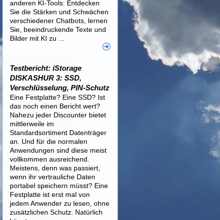
anderen KI-Tools: Entdecken
Sie die Stärken und Schwächen
verschiedener Chatbots, lernen
Sie, beeindruckende Texte und
Bilder mit KI zu ...
Testbericht: iStorage
DISKASHUR 3: SSD,
Verschlüsselung, PIN-Schutz
Eine Festplatte? Eine SSD? Ist
das noch einen Bericht wert?
Nahezu jeder Discounter bietet
mittlerweile im
Standardsortiment Datenträger
an. Und für die normalen
Anwendungen sind diese meist
vollkommen ausreichend.
Meistens, denn was passiert,
wenn ihr vertrauliche Daten
portabel speichern müsst? Eine
Festplatte ist erst mal von
jedem Anwender zu lesen, ohne
zusätzlichen Schutz. Natürlich