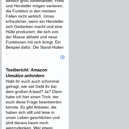
wirklich groß voneinander, Preis
und Hersteller mögen variieren,
die Funktion in den meisten
Fällen nicht wirklich. Umso
erfreulicher, wenn ein Hersteller
sich Gedanken macht und eine
Hülle produziert, die sich von
der Masse abhebt und neue
Funktionen mit sich bringt. Ein
Beispiel dafür: Die Stand-Hüllen
...
Testbericht: Amazon
Umsätze anfordern
Habt ihr euch auch schonmal
gefragt, wie viel Geld ihr bei
dem großen A lasst? Ja? Dann
habe ich hier einen Trick, der
euch diese Frage beantworten
könnte. Es gibt Anbieter, die
haben sich still und leise in
unser Leben geschlichen und
sind daraus kaum noch
wegzudenken. Wer etwas