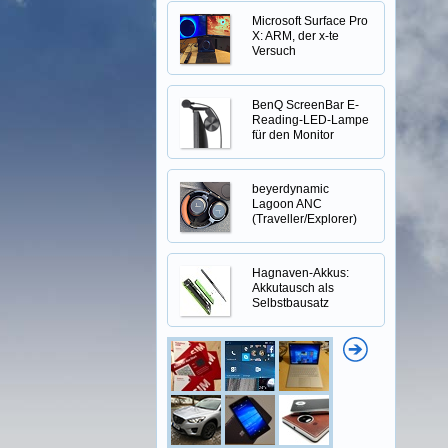
Microsoft Surface Pro
X: ARM, der x-te
Versuch
BenQ ScreenBar E-
Reading-LED-Lampe
für den Monitor
beyerdynamic
Lagoon ANC
(Traveller/Explorer)
Hagnaven-Akkus:
Akkutausch als
Selbstbausatz