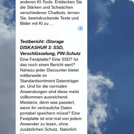
anderen KI-Tools: Entdecken Sie
die Stärken und Schwächen
verschiedener Chatbots, lernen
Sie, beeindruckende Texte und
Bilder mit KI zu ...
Testbericht: iStorage
DISKASHUR 3: SSD,
Verschlüsselung, PIN-Schutz
Eine Festplatte? Eine SSD? Ist
das noch einen Bericht wert?
Nahezu jeder Discounter bietet
mittlerweile im
Standardsortiment Datenträger
an. Und für die normalen
Anwendungen sind diese meist
vollkommen ausreichend.
Meistens, denn was passiert,
wenn ihr vertrauliche Daten
portabel speichern müsst? Eine
Festplatte ist erst mal von jedem
Anwender zu lesen, ohne
zusätzlichen Schutz. Natürlich