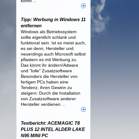
könnt ...
Tipp: Werbung in Windows 11
entfernen
Windows als Betriebssystem
sollte eigentlich schlank und
funktional sein. Ist es meist auch,
es sei denn, Hersteller und
neuerdings auch Microsoft selbst
pflastern es mit Werbung zu.
Das könnt ihr ändern!Adware
und "tolle" Zusatzsoftware
Besonders die Hersteller von
fertigen PCs haben eine
Tendenz, ihren Gewinn zu
steigern: Durch die Installation
von Zusatzsoftware anderer
Hersteller verdienen ...
Testbericht: ACEMAGIC T8
PLUS 12 INTEL ALDER LAKE
N95 MINI PC