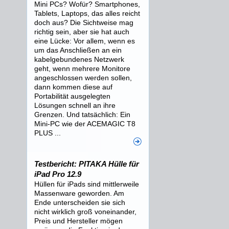
Mini PCs? Wofür? Smartphones,
Tablets, Laptops, das alles reicht
doch aus? Die Sichtweise mag
richtig sein, aber sie hat auch
eine Lücke: Vor allem, wenn es
um das Anschließen an ein
kabelgebundenes Netzwerk
geht, wenn mehrere Monitore
angeschlossen werden sollen,
dann kommen diese auf
Portabilität ausgelegten
Lösungen schnell an ihre
Grenzen. Und tatsächlich: Ein
Mini-PC wie der ACEMAGIC T8
PLUS ...
Testbericht: PITAKA Hülle für
iPad Pro 12.9
Hüllen für iPads sind mittlerweile
Massenware geworden. Am
Ende unterscheiden sie sich
nicht wirklich groß voneinander,
Preis und Hersteller mögen