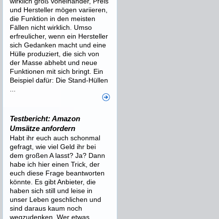
wirklich groß voneinander, Preis
und Hersteller mögen variieren,
die Funktion in den meisten
Fällen nicht wirklich. Umso
erfreulicher, wenn ein Hersteller
sich Gedanken macht und eine
Hülle produziert, die sich von
der Masse abhebt und neue
Funktionen mit sich bringt. Ein
Beispiel dafür: Die Stand-Hüllen
...
Testbericht: Amazon
Umsätze anfordern
Habt ihr euch auch schonmal
gefragt, wie viel Geld ihr bei
dem großen A lasst? Ja? Dann
habe ich hier einen Trick, der
euch diese Frage beantworten
könnte. Es gibt Anbieter, die
haben sich still und leise in
unser Leben geschlichen und
sind daraus kaum noch
wegzudenken. Wer etwas