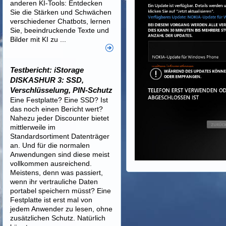
anderen KI-Tools: Entdecken
Sie die Stärken und Schwächen
verschiedener Chatbots, lernen
Sie, beeindruckende Texte und
Bilder mit KI zu ...
Testbericht: iStorage
DISKASHUR 3: SSD,
Verschlüsselung, PIN-Schutz
Eine Festplatte? Eine SSD? Ist
das noch einen Bericht wert?
Nahezu jeder Discounter bietet
mittlerweile im
Standardsortiment Datenträger
an. Und für die normalen
Anwendungen sind diese meist
vollkommen ausreichend.
Meistens, denn was passiert,
wenn ihr vertrauliche Daten
portabel speichern müsst? Eine
Festplatte ist erst mal von
jedem Anwender zu lesen, ohne
zusätzlichen Schutz. Natürlich