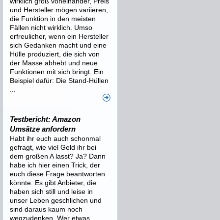
wirklich groß voneinander, Preis
und Hersteller mögen variieren,
die Funktion in den meisten
Fällen nicht wirklich. Umso
erfreulicher, wenn ein Hersteller
sich Gedanken macht und eine
Hülle produziert, die sich von
der Masse abhebt und neue
Funktionen mit sich bringt. Ein
Beispiel dafür: Die Stand-Hüllen
...
Testbericht: Amazon
Umsätze anfordern
Habt ihr euch auch schonmal
gefragt, wie viel Geld ihr bei
dem großen A lasst? Ja? Dann
habe ich hier einen Trick, der
euch diese Frage beantworten
könnte. Es gibt Anbieter, die
haben sich still und leise in
unser Leben geschlichen und
sind daraus kaum noch
wegzudenken. Wer etwas