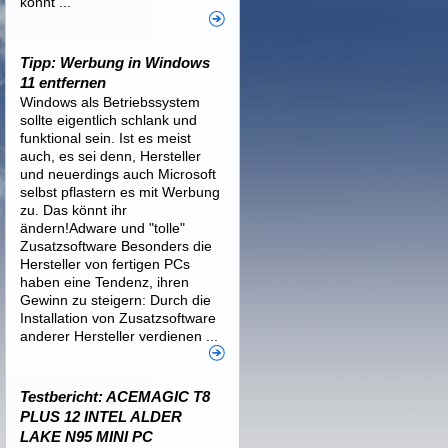
könnt ...
Tipp: Werbung in Windows
11 entfernen
Windows als Betriebssystem
sollte eigentlich schlank und
funktional sein. Ist es meist
auch, es sei denn, Hersteller
und neuerdings auch Microsoft
selbst pflastern es mit Werbung
zu. Das könnt ihr
ändern!Adware und "tolle"
Zusatzsoftware Besonders die
Hersteller von fertigen PCs
haben eine Tendenz, ihren
Gewinn zu steigern: Durch die
Installation von Zusatzsoftware
anderer Hersteller verdienen ...
Testbericht: ACEMAGIC T8
PLUS 12 INTEL ALDER
LAKE N95 MINI PC