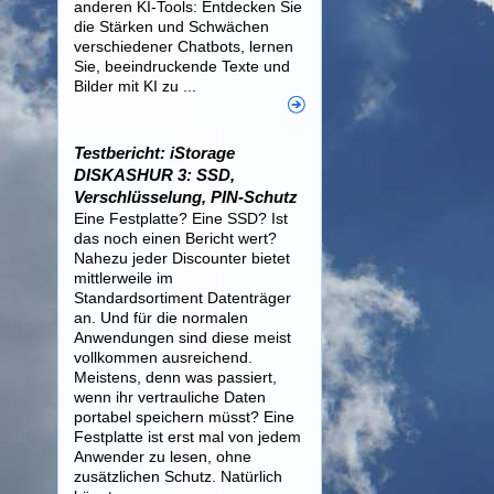
anderen KI-Tools: Entdecken Sie
die Stärken und Schwächen
verschiedener Chatbots, lernen
Sie, beeindruckende Texte und
Bilder mit KI zu ...
Testbericht: iStorage
DISKASHUR 3: SSD,
Verschlüsselung, PIN-Schutz
Eine Festplatte? Eine SSD? Ist
das noch einen Bericht wert?
Nahezu jeder Discounter bietet
mittlerweile im
Standardsortiment Datenträger
an. Und für die normalen
Anwendungen sind diese meist
vollkommen ausreichend.
Meistens, denn was passiert,
wenn ihr vertrauliche Daten
portabel speichern müsst? Eine
Festplatte ist erst mal von jedem
Anwender zu lesen, ohne
zusätzlichen Schutz. Natürlich