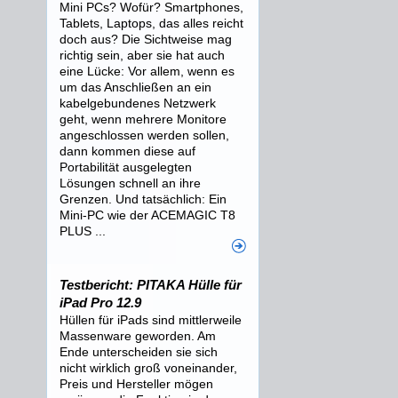
Mini PCs? Wofür? Smartphones,
Tablets, Laptops, das alles reicht
doch aus? Die Sichtweise mag
richtig sein, aber sie hat auch
eine Lücke: Vor allem, wenn es
um das Anschließen an ein
kabelgebundenes Netzwerk
geht, wenn mehrere Monitore
angeschlossen werden sollen,
dann kommen diese auf
Portabilität ausgelegten
Lösungen schnell an ihre
Grenzen. Und tatsächlich: Ein
Mini-PC wie der ACEMAGIC T8
PLUS ...
Testbericht: PITAKA Hülle für
iPad Pro 12.9
Hüllen für iPads sind mittlerweile
Massenware geworden. Am
Ende unterscheiden sie sich
nicht wirklich groß voneinander,
Preis und Hersteller mögen