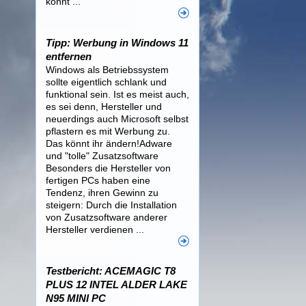
könnt ...
Tipp: Werbung in Windows 11
entfernen
Windows als Betriebssystem
sollte eigentlich schlank und
funktional sein. Ist es meist auch,
es sei denn, Hersteller und
neuerdings auch Microsoft selbst
pflastern es mit Werbung zu.
Das könnt ihr ändern!Adware
und "tolle" Zusatzsoftware
Besonders die Hersteller von
fertigen PCs haben eine
Tendenz, ihren Gewinn zu
steigern: Durch die Installation
von Zusatzsoftware anderer
Hersteller verdienen ...
Testbericht: ACEMAGIC T8
PLUS 12 INTEL ALDER LAKE
N95 MINI PC