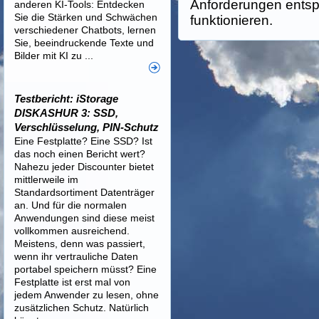
Anforderungen entsp
anderen KI-Tools: Entdecken
Sie die Stärken und Schwächen
funktionieren.
verschiedener Chatbots, lernen
Sie, beeindruckende Texte und
Bilder mit KI zu ...
Testbericht: iStorage
DISKASHUR 3: SSD,
Verschlüsselung, PIN-Schutz
Eine Festplatte? Eine SSD? Ist
das noch einen Bericht wert?
Nahezu jeder Discounter bietet
mittlerweile im
Standardsortiment Datenträger
an. Und für die normalen
Anwendungen sind diese meist
vollkommen ausreichend.
Meistens, denn was passiert,
wenn ihr vertrauliche Daten
portabel speichern müsst? Eine
Festplatte ist erst mal von
jedem Anwender zu lesen, ohne
zusätzlichen Schutz. Natürlich