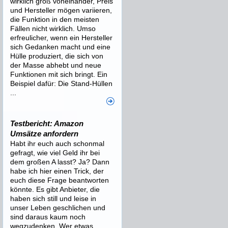
wirklich groß voneinander, Preis
und Hersteller mögen variieren,
die Funktion in den meisten
Fällen nicht wirklich. Umso
erfreulicher, wenn ein Hersteller
sich Gedanken macht und eine
Hülle produziert, die sich von
der Masse abhebt und neue
Funktionen mit sich bringt. Ein
Beispiel dafür: Die Stand-Hüllen
...
Testbericht: Amazon
Umsätze anfordern
Habt ihr euch auch schonmal
gefragt, wie viel Geld ihr bei
dem großen A lasst? Ja? Dann
habe ich hier einen Trick, der
euch diese Frage beantworten
könnte. Es gibt Anbieter, die
haben sich still und leise in
unser Leben geschlichen und
sind daraus kaum noch
wegzudenken. Wer etwas