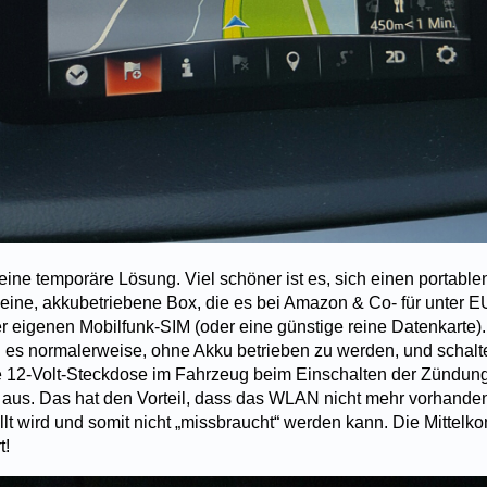
 eine temporäre Lösung. Viel schöner ist es, sich einen portable
leine, akkubetriebene Box, die es bei Amazon & Co- für unter 
er eigenen Mobilfunk-SIM (oder eine günstige reine Datenkarte).
 es normalerweise, ohne Akku betrieben zu werden, und schalt
 12-Volt-Steckdose im Fahrzeug beim Einschalten der Zündung
 aus. Das hat den Vorteil, dass das WLAN nicht mehr vorhanden
t wird und somit nicht „missbraucht“ werden kann. Die Mittelkon
t!