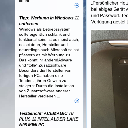
könnt ...
„Persönlicher Hot
beliebiges Gerät 
und Passwort. Tec
Tipp: Werbung in Windows 11
Verfügung gestellt
entfernen
Windows als Betriebssystem
sollte eigentlich schlank und
funktional sein. Ist es meist auch,
es sei denn, Hersteller und
neuerdings auch Microsoft selbst
pflastern es mit Werbung zu.
Das könnt ihr ändern!Adware
und "tolle" Zusatzsoftware
Besonders die Hersteller von
fertigen PCs haben eine
Tendenz, ihren Gewinn zu
steigern: Durch die Installation
von Zusatzsoftware anderer
Hersteller verdienen ...
Testbericht: ACEMAGIC T8
PLUS 12 INTEL ALDER LAKE
N95 MINI PC