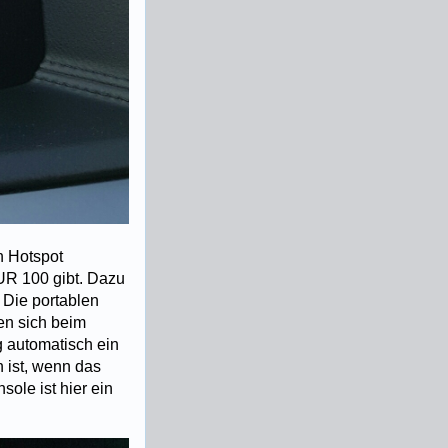
n Hotspot
EUR 100 gibt. Dazu
 Die portablen
en sich beim
 automatisch ein
 ist, wenn das
sole ist hier ein