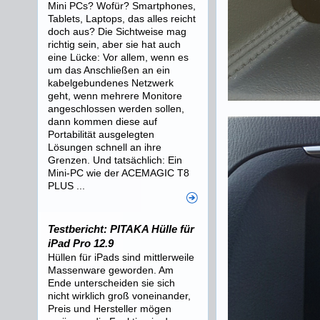
Mini PCs? Wofür? Smartphones,
Tablets, Laptops, das alles reicht
doch aus? Die Sichtweise mag
richtig sein, aber sie hat auch
eine Lücke: Vor allem, wenn es
um das Anschließen an ein
kabelgebundenes Netzwerk
geht, wenn mehrere Monitore
angeschlossen werden sollen,
dann kommen diese auf
Portabilität ausgelegten
Lösungen schnell an ihre
Grenzen. Und tatsächlich: Ein
Mini-PC wie der ACEMAGIC T8
PLUS ...
Testbericht: PITAKA Hülle für
iPad Pro 12.9
Hüllen für iPads sind mittlerweile
Massenware geworden. Am
Ende unterscheiden sie sich
nicht wirklich groß voneinander,
Preis und Hersteller mögen