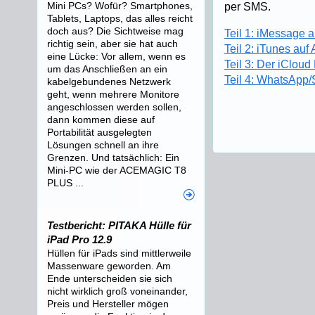
Mini PCs? Wofür? Smartphones,
per SMS.
Tablets, Laptops, das alles reicht
doch aus? Die Sichtweise mag
Teil 1: iMessage a
richtig sein, aber sie hat auch
Teil 2: iTunes auf
eine Lücke: Vor allem, wenn es
Teil 3: Der iCloud
um das Anschließen an ein
Teil 4: WhatsApp/
kabelgebundenes Netzwerk
geht, wenn mehrere Monitore
angeschlossen werden sollen,
dann kommen diese auf
Portabilität ausgelegten
Lösungen schnell an ihre
Grenzen. Und tatsächlich: Ein
Mini-PC wie der ACEMAGIC T8
PLUS ...
Testbericht: PITAKA Hülle für
iPad Pro 12.9
Hüllen für iPads sind mittlerweile
Massenware geworden. Am
Ende unterscheiden sie sich
nicht wirklich groß voneinander,
Preis und Hersteller mögen