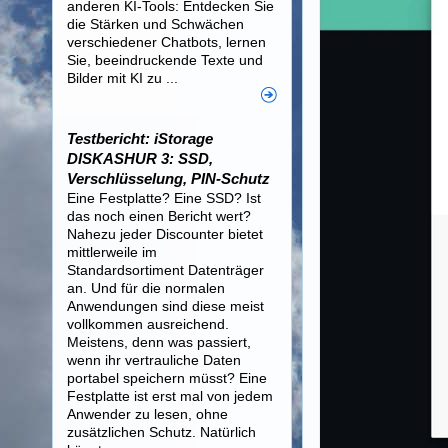
anderen KI-Tools: Entdecken Sie
die Stärken und Schwächen
verschiedener Chatbots, lernen
Sie, beeindruckende Texte und
Bilder mit KI zu ...
Testbericht: iStorage
DISKASHUR 3: SSD,
Verschlüsselung, PIN-Schutz
Eine Festplatte? Eine SSD? Ist
das noch einen Bericht wert?
Nahezu jeder Discounter bietet
mittlerweile im
Standardsortiment Datenträger
an. Und für die normalen
Anwendungen sind diese meist
vollkommen ausreichend.
Meistens, denn was passiert,
wenn ihr vertrauliche Daten
portabel speichern müsst? Eine
Festplatte ist erst mal von jedem
Anwender zu lesen, ohne
zusätzlichen Schutz. Natürlich