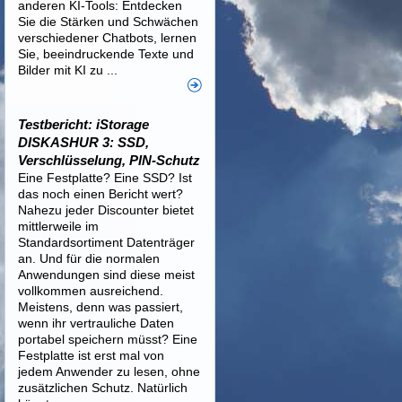
anderen KI-Tools: Entdecken
Sie die Stärken und Schwächen
verschiedener Chatbots, lernen
Sie, beeindruckende Texte und
Bilder mit KI zu ...
Testbericht: iStorage
DISKASHUR 3: SSD,
Verschlüsselung, PIN-Schutz
Eine Festplatte? Eine SSD? Ist
das noch einen Bericht wert?
Nahezu jeder Discounter bietet
mittlerweile im
Standardsortiment Datenträger
an. Und für die normalen
Anwendungen sind diese meist
vollkommen ausreichend.
Meistens, denn was passiert,
wenn ihr vertrauliche Daten
portabel speichern müsst? Eine
Festplatte ist erst mal von
jedem Anwender zu lesen, ohne
zusätzlichen Schutz. Natürlich