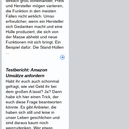
wirklich groß voneinander, Preis
und Hersteller mögen variieren,
die Funktion in den meisten
Fällen nicht wirklich. Umso
erfreulicher, wenn ein Hersteller
sich Gedanken macht und eine
Hülle produziert, die sich von
der Masse abhebt und neue
Funktionen mit sich bringt. Ein
Beispiel dafür: Die Stand-Hüllen
...
Testbericht: Amazon
Umsätze anfordern
Habt ihr euch auch schonmal
gefragt, wie viel Geld ihr bei
dem großen A lasst? Ja? Dann
habe ich hier einen Trick, der
euch diese Frage beantworten
könnte. Es gibt Anbieter, die
haben sich still und leise in
unser Leben geschlichen und
sind daraus kaum noch
wegzudenken. Wer etwas