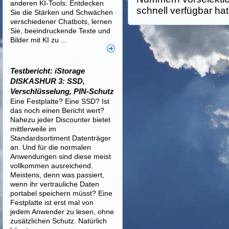
anderen KI-Tools: Entdecken
schnell verfügbar hat
Sie die Stärken und Schwächen
verschiedener Chatbots, lernen
Sie, beeindruckende Texte und
Bilder mit KI zu ...
Testbericht: iStorage
DISKASHUR 3: SSD,
Verschlüsselung, PIN-Schutz
Eine Festplatte? Eine SSD? Ist
das noch einen Bericht wert?
Nahezu jeder Discounter bietet
mittlerweile im
Standardsortiment Datenträger
an. Und für die normalen
Anwendungen sind diese meist
vollkommen ausreichend.
Meistens, denn was passiert,
wenn ihr vertrauliche Daten
portabel speichern müsst? Eine
Festplatte ist erst mal von
jedem Anwender zu lesen, ohne
zusätzlichen Schutz. Natürlich