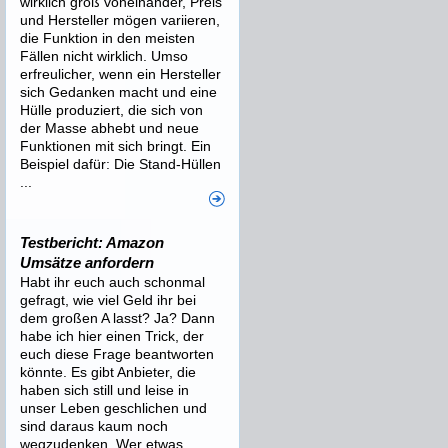
wirklich groß voneinander, Preis
und Hersteller mögen variieren,
die Funktion in den meisten
Fällen nicht wirklich. Umso
erfreulicher, wenn ein Hersteller
sich Gedanken macht und eine
Hülle produziert, die sich von
der Masse abhebt und neue
Funktionen mit sich bringt. Ein
Beispiel dafür: Die Stand-Hüllen
...
Testbericht: Amazon
Umsätze anfordern
Habt ihr euch auch schonmal
gefragt, wie viel Geld ihr bei
dem großen A lasst? Ja? Dann
habe ich hier einen Trick, der
euch diese Frage beantworten
könnte. Es gibt Anbieter, die
haben sich still und leise in
unser Leben geschlichen und
sind daraus kaum noch
wegzudenken. Wer etwas