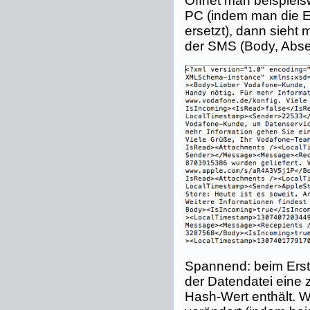
Öffnet man beispiel
PC (indem man die 
ersetzt), dann sieht
der SMS (Body, Absen
Spannend: beim Erst
der Datendatei eine z
Hash-Wert enthält. W