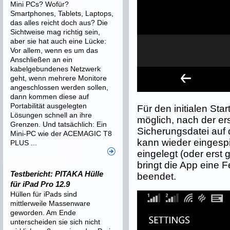
Mini PCs? Wofür?
Smartphones, Tablets, Laptops,
das alles reicht doch aus? Die
Sichtweise mag richtig sein,
aber sie hat auch eine Lücke:
Vor allem, wenn es um das
Anschließen an ein
kabelgebundenes Netzwerk
geht, wenn mehrere Monitore
angeschlossen werden sollen,
dann kommen diese auf
Portabilität ausgelegten
Für den initialen Star
Lösungen schnell an ihre
möglich, nach der er
Grenzen. Und tatsächlich: Ein
Sicherungsdatei auf
Mini-PC wie der ACEMAGIC T8
kann wieder eingespi
PLUS ...
eingelegt (oder erst 
bringt die App eine 
Testbericht: PITAKA Hülle
beendet.
für iPad Pro 12.9
Hüllen für iPads sind
mittlerweile Massenware
geworden. Am Ende
unterscheiden sie sich nicht