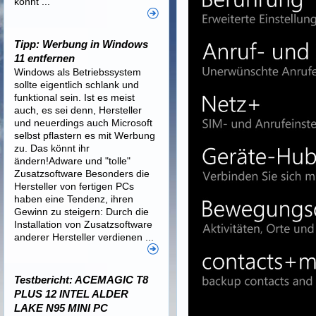
könnt ...
Tipp: Werbung in Windows
11 entfernen
Windows als Betriebssystem
sollte eigentlich schlank und
funktional sein. Ist es meist
auch, es sei denn, Hersteller
und neuerdings auch Microsoft
selbst pflastern es mit Werbung
zu. Das könnt ihr
ändern!Adware und "tolle"
Zusatzsoftware Besonders die
Hersteller von fertigen PCs
haben eine Tendenz, ihren
Gewinn zu steigern: Durch die
Installation von Zusatzsoftware
anderer Hersteller verdienen ...
Testbericht: ACEMAGIC T8
PLUS 12 INTEL ALDER
LAKE N95 MINI PC