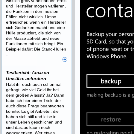
wirklich groß voneinander, Preis
und Hersteller mögen variieren,
die Funktion in den meisten
Fällen nicht wirklich. Umso
erfreulicher, wenn ein Hersteller
sich Gedanken macht und eine
Hülle produziert, die sich von
der Masse abhebt und neue
Funktionen mit sich bringt. Ein
Beispiel dafür: Die Stand-Hüllen
...
Testbericht: Amazon
Umsätze anfordern
Habt ihr euch auch schonmal
gefragt, wie viel Geld ihr bei
dem großen A lasst? Ja? Dann
habe ich hier einen Trick, der
euch diese Frage beantworten
könnte. Es gibt Anbieter, die
haben sich still und leise in
unser Leben geschlichen und
sind daraus kaum noch
wegzudenken. Wer etwas