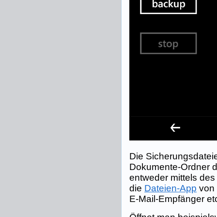
Die Sicherungsdateie
Dokumente-Ordner de
entweder mittels de
die
Dateien-App
von 
E-Mail-Empfänger etc