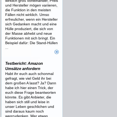
wirklich groß voneinander, Preis
und Hersteller mögen variieren,
die Funktion in den meisten
Fällen nicht wirklich. Umso
erfreulicher, wenn ein Hersteller
sich Gedanken macht und eine
Hülle produziert, die sich von
der Masse abhebt und neue
Funktionen mit sich bringt. Ein
Beispiel dafür: Die Stand-Hüllen
...
Testbericht: Amazon
Umsätze anfordern
Habt ihr euch auch schonmal
gefragt, wie viel Geld ihr bei
dem großen A lasst? Ja? Dann
habe ich hier einen Trick, der
euch diese Frage beantworten
könnte. Es gibt Anbieter, die
haben sich still und leise in
unser Leben geschlichen und
sind daraus kaum noch
wegzudenken. Wer etwas