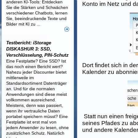
anderen KI-Tools: Entdecken
Konto im Netz und da
Sie die Stärken und Schwächen
verschiedener Chatbots, lernen
Sie, beeindruckende Texte und
Bilder mit KI zu ...
Testbericht: iStorage
DISKASHUR 3: SSD,
Verschlüsselung, PIN-Schutz
Eine Festplatte? Eine SSD? Ist
Dort findet sich in de
das noch einen Bericht wert?
Kalender zu abonnie
Nahezu jeder Discounter bietet
mittlerweile im
Standardsortiment Datenträger
an. Und für die normalen
Anwendungen sind diese meist
vollkommen ausreichend.
Meistens, denn was passiert,
wenn ihr vertrauliche Daten
Statt nun einen fre
portabel speichern müsst? Eine
Festplatte ist erst mal von
seines Pfades zu abo
jedem Anwender zu lesen, ohne
und andere Kalender
zusätzlichen Schutz. Natürlich