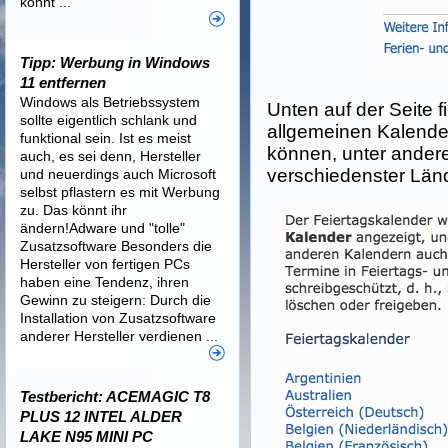
könnt ...
Tipp: Werbung in Windows
11 entfernen
Windows als Betriebssystem
Unten auf der Seite f
sollte eigentlich schlank und
allgemeinen Kalender
funktional sein. Ist es meist
können, unter ander
auch, es sei denn, Hersteller
verschiedenster Län
und neuerdings auch Microsoft
selbst pflastern es mit Werbung
zu. Das könnt ihr
ändern!Adware und "tolle"
Zusatzsoftware Besonders die
Hersteller von fertigen PCs
haben eine Tendenz, ihren
Gewinn zu steigern: Durch die
Installation von Zusatzsoftware
anderer Hersteller verdienen ...
Testbericht: ACEMAGIC T8
PLUS 12 INTEL ALDER
LAKE N95 MINI PC