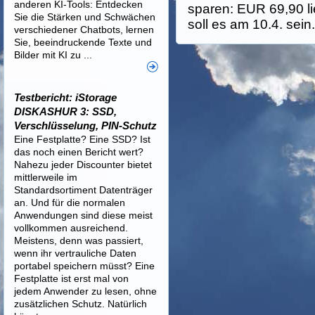
anderen KI-Tools: Entdecken
sparen: EUR 69,90 li
Sie die Stärken und Schwächen
soll es am 10.4. sein
verschiedener Chatbots, lernen
Sie, beeindruckende Texte und
Bilder mit KI zu ...
Testbericht: iStorage
DISKASHUR 3: SSD,
Verschlüsselung, PIN-Schutz
Eine Festplatte? Eine SSD? Ist
das noch einen Bericht wert?
Nahezu jeder Discounter bietet
mittlerweile im
Standardsortiment Datenträger
an. Und für die normalen
Anwendungen sind diese meist
vollkommen ausreichend.
Meistens, denn was passiert,
wenn ihr vertrauliche Daten
portabel speichern müsst? Eine
Festplatte ist erst mal von
jedem Anwender zu lesen, ohne
zusätzlichen Schutz. Natürlich