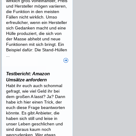
wirklich groß voneinander, Preis
und Hersteller mögen variieren,
die Funktion in den meisten
Fällen nicht wirklich. Umso
erfreulicher, wenn ein Hersteller
sich Gedanken macht und eine
Hülle produziert, die sich von
der Masse abhebt und neue
Funktionen mit sich bringt. Ein
Beispiel dafür: Die Stand-Hüllen
...
Testbericht: Amazon
Umsätze anfordern
Habt ihr euch auch schonmal
gefragt, wie viel Geld ihr bei
dem großen A lasst? Ja? Dann
habe ich hier einen Trick, der
euch diese Frage beantworten
könnte. Es gibt Anbieter, die
haben sich still und leise in
unser Leben geschlichen und
sind daraus kaum noch
wegzudenken. Wer etwas