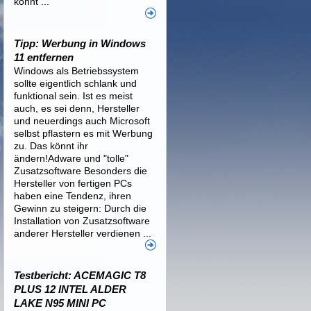
könnt ...
Tipp: Werbung in Windows
11 entfernen
Windows als Betriebssystem
sollte eigentlich schlank und
funktional sein. Ist es meist
auch, es sei denn, Hersteller
und neuerdings auch Microsoft
selbst pflastern es mit Werbung
zu. Das könnt ihr
ändern!Adware und "tolle"
Zusatzsoftware Besonders die
Hersteller von fertigen PCs
haben eine Tendenz, ihren
Gewinn zu steigern: Durch die
Installation von Zusatzsoftware
anderer Hersteller verdienen ...
Testbericht: ACEMAGIC T8
PLUS 12 INTEL ALDER
LAKE N95 MINI PC