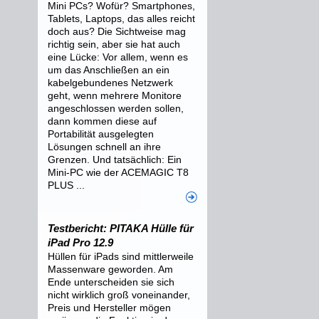
Mini PCs? Wofür? Smartphones,
Tablets, Laptops, das alles reicht
doch aus? Die Sichtweise mag
richtig sein, aber sie hat auch
eine Lücke: Vor allem, wenn es
um das Anschließen an ein
kabelgebundenes Netzwerk
geht, wenn mehrere Monitore
angeschlossen werden sollen,
dann kommen diese auf
Portabilität ausgelegten
Lösungen schnell an ihre
Grenzen. Und tatsächlich: Ein
Mini-PC wie der ACEMAGIC T8
PLUS ...
Testbericht: PITAKA Hülle für
iPad Pro 12.9
Hüllen für iPads sind mittlerweile
Massenware geworden. Am
Ende unterscheiden sie sich
nicht wirklich groß voneinander,
Preis und Hersteller mögen