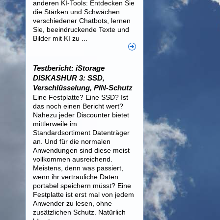
anderen KI-Tools: Entdecken Sie
die Stärken und Schwächen
verschiedener Chatbots, lernen
Sie, beeindruckende Texte und
Bilder mit KI zu ...
Testbericht: iStorage
DISKASHUR 3: SSD,
Verschlüsselung, PIN-Schutz
Eine Festplatte? Eine SSD? Ist
das noch einen Bericht wert?
Nahezu jeder Discounter bietet
mittlerweile im
Standardsortiment Datenträger
an. Und für die normalen
Anwendungen sind diese meist
vollkommen ausreichend.
Meistens, denn was passiert,
wenn ihr vertrauliche Daten
portabel speichern müsst? Eine
Festplatte ist erst mal von jedem
Anwender zu lesen, ohne
zusätzlichen Schutz. Natürlich