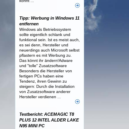
könnt ...
Tipp: Werbung in Windows 11
entfernen
Windows als Betriebssystem
sollte eigentlich schlank und
funktional sein. Ist es meist auch,
es sei denn, Hersteller und
neuerdings auch Microsoft selbst
pflastern es mit Werbung zu.
Das könnt ihr ändern!Adware
und "tolle" Zusatzsoftware
Besonders die Hersteller von
fertigen PCs haben eine
Tendenz, ihren Gewinn zu
steigern: Durch die Installation
von Zusatzsoftware anderer
Hersteller verdienen ...
Testbericht: ACEMAGIC T8
PLUS 12 INTEL ALDER LAKE
N95 MINI PC