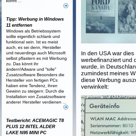
könnt ...
Tipp: Werbung in Windows
11 entfernen
Windows als Betriebssystem
sollte eigentlich schlank und
funktional sein. Ist es meist
auch, es sei denn, Hersteller
In den USA war dies 
und neuerdings auch Microsoft
selbst pflastern es mit Werbung
werbefinanziert und 
zu. Das könnt ihr
wurde, in Deutschlan
ändern!Adware und "tolle"
zumindest meines Wi
Zusatzsoftware Besonders die
diese Werbung auszus
Hersteller von fertigen PCs
haben eine Tendenz, ihren
verwinkelt:
Gewinn zu steigern: Durch die
Installation von Zusatzsoftware
anderer Hersteller verdienen ...
Testbericht: ACEMAGIC T8
PLUS 12 INTEL ALDER
LAKE N95 MINI PC