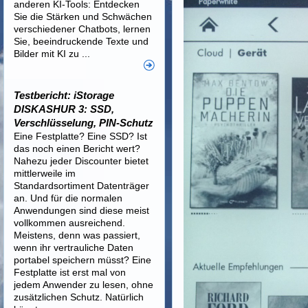
anderen KI-Tools: Entdecken
Sie die Stärken und Schwächen
verschiedener Chatbots, lernen
Sie, beeindruckende Texte und
Bilder mit KI zu ...
Testbericht: iStorage
DISKASHUR 3: SSD,
Verschlüsselung, PIN-Schutz
Eine Festplatte? Eine SSD? Ist
das noch einen Bericht wert?
Nahezu jeder Discounter bietet
mittlerweile im
Standardsortiment Datenträger
an. Und für die normalen
Anwendungen sind diese meist
vollkommen ausreichend.
Meistens, denn was passiert,
wenn ihr vertrauliche Daten
portabel speichern müsst? Eine
Festplatte ist erst mal von
jedem Anwender zu lesen, ohne
zusätzlichen Schutz. Natürlich