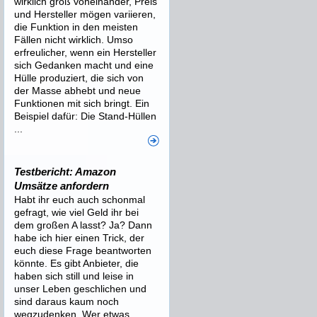
wirklich groß voneinander, Preis
und Hersteller mögen variieren,
die Funktion in den meisten
Fällen nicht wirklich. Umso
erfreulicher, wenn ein Hersteller
sich Gedanken macht und eine
Hülle produziert, die sich von
der Masse abhebt und neue
Funktionen mit sich bringt. Ein
Beispiel dafür: Die Stand-Hüllen
...
Testbericht: Amazon
Umsätze anfordern
Habt ihr euch auch schonmal
gefragt, wie viel Geld ihr bei
dem großen A lasst? Ja? Dann
habe ich hier einen Trick, der
euch diese Frage beantworten
könnte. Es gibt Anbieter, die
haben sich still und leise in
unser Leben geschlichen und
sind daraus kaum noch
wegzudenken. Wer etwas