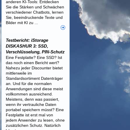
anderen KI-Tools: Entdecken
Sie die Stärken und Schwächen
verschiedener Chatbots, lernen
Sie, beeindruckende Texte und
Bilder mit KI zu ...
Testbericht: iStorage
DISKASHUR 3: SSD,
Verschlüsselung, PIN-Schutz
Eine Festplatte? Eine SSD? Ist
das noch einen Bericht wert?
Nahezu jeder Discounter bietet
mittlerweile im
Standardsortiment Datenträger
an. Und für die normalen
Anwendungen sind diese meist
vollkommen ausreichend.
Meistens, denn was passiert,
wenn ihr vertrauliche Daten
portabel speichern müsst? Eine
Festplatte ist erst mal von
jedem Anwender zu lesen, ohne
zusätzlichen Schutz. Natürlich