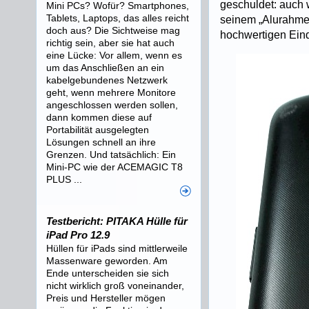
geschuldet: auch 
Mini PCs? Wofür? Smartphones,
Tablets, Laptops, das alles reicht
seinem „Alurahme
doch aus? Die Sichtweise mag
hochwertigen Eind
richtig sein, aber sie hat auch
eine Lücke: Vor allem, wenn es
um das Anschließen an ein
kabelgebundenes Netzwerk
geht, wenn mehrere Monitore
angeschlossen werden sollen,
dann kommen diese auf
Portabilität ausgelegten
Lösungen schnell an ihre
Grenzen. Und tatsächlich: Ein
Mini-PC wie der ACEMAGIC T8
PLUS ...
Testbericht: PITAKA Hülle für
iPad Pro 12.9
Hüllen für iPads sind mittlerweile
Massenware geworden. Am
Ende unterscheiden sie sich
nicht wirklich groß voneinander,
Preis und Hersteller mögen