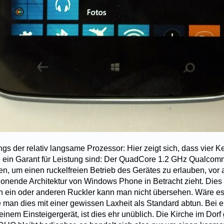
ings der relativ langsame Prozessor: Hier zeigt sich, dass vier K
 ein Garant für Leistung sind: Der QuadCore 1.2 GHz Qualco
en, um einen ruckelfreien Betrieb des Gerätes zu erlauben, vor
onende Architektur von Windows Phone in Betracht zieht. Dies
n ein oder anderen Ruckler kann man nicht übersehen. Wäre es
 man dies mit einer gewissen Laxheit als Standard abtun. Bei
einem Einsteigergerät, ist dies ehr unüblich. Die Kirche im Dor