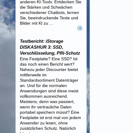
anderen KI-Tools: Entdecken Sie
die Stärken und Schwächen
verschiedener Chatbots, lernen
Sie, beeindruckende Texte und
Bilder mit KI zu ...
Testbericht: iStorage
DISKASHUR 3: SSD,
Verschlüsselung, PIN-Schutz
Eine Festplatte? Eine SSD? Ist
das noch einen Bericht wert?
Nahezu jeder Discounter bietet
mittlerweile im
Standardsortiment Datenträger
an. Und für die normalen
Anwendungen sind diese meist
vollkommen ausreichend.
Meistens, denn was passiert,
wenn ihr vertrauliche Daten
portabel speichern müsst? Eine
Festplatte ist erst mal von jedem
Anwender zu lesen, ohne
zusätzlichen Schutz. Natürlich