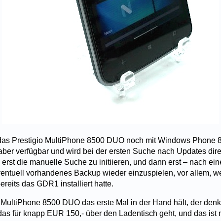
 das Prestigio MultiPhone 8500 DUO noch mit Windows Phone 8
ber verfügbar und wird bei der ersten Suche nach Updates direkt
, erst die manuelle Suche zu initiieren, und dann erst – nach e
ventuell vorhandenes Backup wieder einzuspielen, vor allem, 
ereits das GDR1 installiert hatte.
 MultiPhone 8500 DUO das erste Mal in der Hand hält, der denkt
 das für knapp EUR 150,- über den Ladentisch geht, und das is