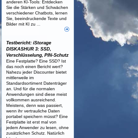
anderen KI-Tools: Entdecken
Sie die Stärken und Schwächen
verschiedener Chatbots, lernen
Sie, beeindruckende Texte und
Bilder mit KI zu ...
Testbericht: iStorage
DISKASHUR 3: SSD,
Verschlüsselung, PIN-Schutz
Eine Festplatte? Eine SSD? Ist
das noch einen Bericht wert?
Nahezu jeder Discounter bietet
mittlerweile im
Standardsortiment Datenträger
an. Und für die normalen
Anwendungen sind diese meist
vollkommen ausreichend.
Meistens, denn was passiert,
wenn ihr vertrauliche Daten
portabel speichern müsst? Eine
Festplatte ist erst mal von
jedem Anwender zu lesen, ohne
zusätzlichen Schutz. Natürlich