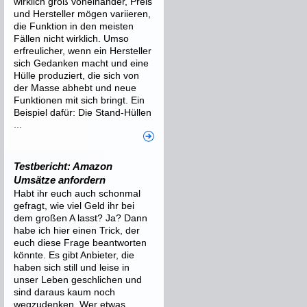
wirklich groß voneinander, Preis
und Hersteller mögen variieren,
die Funktion in den meisten
Fällen nicht wirklich. Umso
erfreulicher, wenn ein Hersteller
sich Gedanken macht und eine
Hülle produziert, die sich von
der Masse abhebt und neue
Funktionen mit sich bringt. Ein
Beispiel dafür: Die Stand-Hüllen
...
Testbericht: Amazon
Umsätze anfordern
Habt ihr euch auch schonmal
gefragt, wie viel Geld ihr bei
dem großen A lasst? Ja? Dann
habe ich hier einen Trick, der
euch diese Frage beantworten
könnte. Es gibt Anbieter, die
haben sich still und leise in
unser Leben geschlichen und
sind daraus kaum noch
wegzudenken. Wer etwas