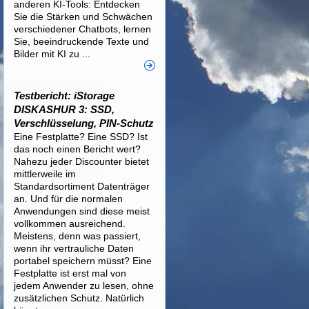
anderen KI-Tools: Entdecken
Sie die Stärken und Schwächen
verschiedener Chatbots, lernen
Sie, beeindruckende Texte und
Bilder mit KI zu ...
Testbericht: iStorage
DISKASHUR 3: SSD,
Verschlüsselung, PIN-Schutz
Eine Festplatte? Eine SSD? Ist
das noch einen Bericht wert?
Nahezu jeder Discounter bietet
mittlerweile im
Standardsortiment Datenträger
an. Und für die normalen
Anwendungen sind diese meist
vollkommen ausreichend.
Meistens, denn was passiert,
wenn ihr vertrauliche Daten
portabel speichern müsst? Eine
Festplatte ist erst mal von
jedem Anwender zu lesen, ohne
zusätzlichen Schutz. Natürlich