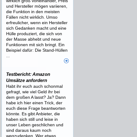
wirklich groß voneinander, Preis
und Hersteller mögen variieren,
die Funktion in den meisten
Fällen nicht wirklich. Umso
erfreulicher, wenn ein Hersteller
sich Gedanken macht und eine
Hülle produziert, die sich von
der Masse abhebt und neue
Funktionen mit sich bringt. Ein
Beispiel dafür: Die Stand-Hüllen
...
Testbericht: Amazon
Umsätze anfordern
Habt ihr euch auch schonmal
gefragt, wie viel Geld ihr bei
dem großen A lasst? Ja? Dann
habe ich hier einen Trick, der
euch diese Frage beantworten
könnte. Es gibt Anbieter, die
haben sich still und leise in
unser Leben geschlichen und
sind daraus kaum noch
wegzudenken. Wer etwas