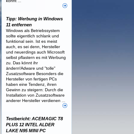
könnt ...
Tipp: Werbung in Windows
11 entfernen
Windows als Betriebssystem
sollte eigentlich schlank und
funktional sein. Ist es meist
auch, es sei denn, Hersteller
und neuerdings auch Microsoft
selbst pflastern es mit Werbung
zu. Das könnt ihr
ändern!Adware und "tolle"
Zusatzsoftware Besonders die
Hersteller von fertigen PCs
haben eine Tendenz, ihren
Gewinn zu steigern: Durch die
Installation von Zusatzsoftware
anderer Hersteller verdienen ...
Testbericht: ACEMAGIC T8
PLUS 12 INTEL ALDER
LAKE N95 MINI PC