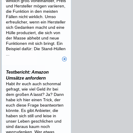
wirklich groß voneinander, Preis
und Hersteller mögen variieren,
die Funktion in den meisten
Fällen nicht wirklich. Umso
erfreulicher, wenn ein Hersteller
sich Gedanken macht und eine
Hülle produziert, die sich von
der Masse abhebt und neue
Funktionen mit sich bringt. Ein
Beispiel dafür: Die Stand-Hüllen
...
Testbericht: Amazon
Umsätze anfordern
Habt ihr euch auch schonmal
gefragt, wie viel Geld ihr bei
dem großen A lasst? Ja? Dann
habe ich hier einen Trick, der
euch diese Frage beantworten
könnte. Es gibt Anbieter, die
haben sich still und leise in
unser Leben geschlichen und
sind daraus kaum noch
wegzudenken. Wer etwas