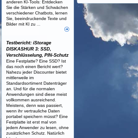
anderen KI-Tools: Entdecken
Sie die Stärken und Schwächen
verschiedener Chatbots, lernen
Sie, beeindruckende Texte und
Bilder mit KI zu ...
Testbericht: iStorage
DISKASHUR 3: SSD,
Verschlüsselung, PIN-Schutz
Eine Festplatte? Eine SSD? Ist
das noch einen Bericht wert?
Nahezu jeder Discounter bietet
mittlerweile im
Standardsortiment Datenträger
an. Und für die normalen
Anwendungen sind diese meist
vollkommen ausreichend.
Meistens, denn was passiert,
wenn ihr vertrauliche Daten
portabel speichern müsst? Eine
Festplatte ist erst mal von
jedem Anwender zu lesen, ohne
zusätzlichen Schutz. Natürlich