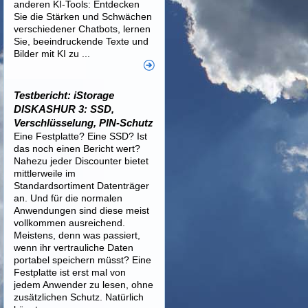
anderen KI-Tools: Entdecken
Sie die Stärken und Schwächen
verschiedener Chatbots, lernen
Sie, beeindruckende Texte und
Bilder mit KI zu ...
Testbericht: iStorage
DISKASHUR 3: SSD,
Verschlüsselung, PIN-Schutz
Eine Festplatte? Eine SSD? Ist
das noch einen Bericht wert?
Nahezu jeder Discounter bietet
mittlerweile im
Standardsortiment Datenträger
an. Und für die normalen
Anwendungen sind diese meist
vollkommen ausreichend.
Meistens, denn was passiert,
wenn ihr vertrauliche Daten
portabel speichern müsst? Eine
Festplatte ist erst mal von
jedem Anwender zu lesen, ohne
zusätzlichen Schutz. Natürlich