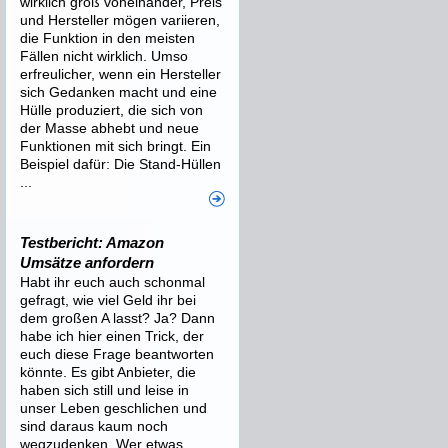
wirklich groß voneinander, Preis
und Hersteller mögen variieren,
die Funktion in den meisten
Fällen nicht wirklich. Umso
erfreulicher, wenn ein Hersteller
sich Gedanken macht und eine
Hülle produziert, die sich von
der Masse abhebt und neue
Funktionen mit sich bringt. Ein
Beispiel dafür: Die Stand-Hüllen
...
Testbericht: Amazon
Umsätze anfordern
Habt ihr euch auch schonmal
gefragt, wie viel Geld ihr bei
dem großen A lasst? Ja? Dann
habe ich hier einen Trick, der
euch diese Frage beantworten
könnte. Es gibt Anbieter, die
haben sich still und leise in
unser Leben geschlichen und
sind daraus kaum noch
wegzudenken. Wer etwas