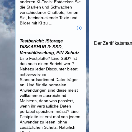
anderen KI-Tools: Entdecken Sie
die Stärken und Schwächen
verschiedener Chatbots, lernen
Sie, beeindruckende Texte und
Bilder mit KI zu ...
Testbericht: iStorage
Der Zertifikatsman
DISKASHUR 3: SSD,
Verschlüsselung, PIN-Schutz
Eine Festplatte? Eine SSD? Ist
das noch einen Bericht wert?
Nahezu jeder Discounter bietet
mittlerweile im
Standardsortiment Datenträger
an. Und für die normalen
Anwendungen sind diese meist
vollkommen ausreichend.
Meistens, denn was passiert,
wenn ihr vertrauliche Daten
portabel speichern müsst? Eine
Festplatte ist erst mal von jedem
Anwender zu lesen, ohne
zusätzlichen Schutz. Natürlich