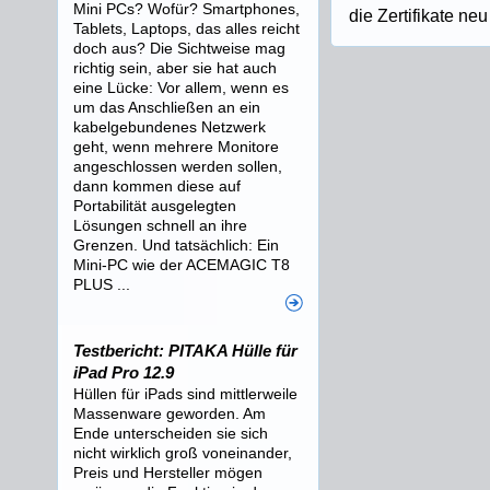
Mini PCs? Wofür? Smartphones,
die Zertifikate neu
Tablets, Laptops, das alles reicht
doch aus? Die Sichtweise mag
richtig sein, aber sie hat auch
eine Lücke: Vor allem, wenn es
um das Anschließen an ein
kabelgebundenes Netzwerk
geht, wenn mehrere Monitore
angeschlossen werden sollen,
dann kommen diese auf
Portabilität ausgelegten
Lösungen schnell an ihre
Grenzen. Und tatsächlich: Ein
Mini-PC wie der ACEMAGIC T8
PLUS ...
Testbericht: PITAKA Hülle für
iPad Pro 12.9
Hüllen für iPads sind mittlerweile
Massenware geworden. Am
Ende unterscheiden sie sich
nicht wirklich groß voneinander,
Preis und Hersteller mögen