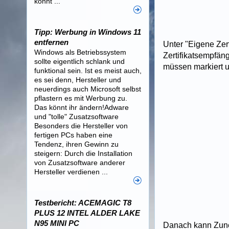
könnt ...
Tipp: Werbung in Windows 11
entfernen
Unter "Eigene Zert
Windows als Betriebssystem
Zertifikatsempfäng
sollte eigentlich schlank und
müssen markiert u
funktional sein. Ist es meist auch,
es sei denn, Hersteller und
neuerdings auch Microsoft selbst
pflastern es mit Werbung zu.
Das könnt ihr ändern!Adware
und "tolle" Zusatzsoftware
Besonders die Hersteller von
fertigen PCs haben eine
Tendenz, ihren Gewinn zu
steigern: Durch die Installation
von Zusatzsoftware anderer
Hersteller verdienen ...
Testbericht: ACEMAGIC T8
PLUS 12 INTEL ALDER LAKE
N95 MINI PC
Danach kann Zune