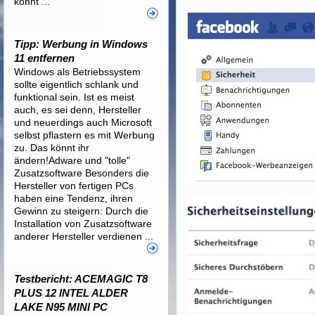
könnt ...
Tipp: Werbung in Windows
11 entfernen
Windows als Betriebssystem
sollte eigentlich schlank und
funktional sein. Ist es meist
auch, es sei denn, Hersteller
und neuerdings auch Microsoft
selbst pflastern es mit Werbung
zu. Das könnt ihr
ändern!Adware und "tolle"
Zusatzsoftware Besonders die
Hersteller von fertigen PCs
haben eine Tendenz, ihren
Gewinn zu steigern: Durch die
Installation von Zusatzsoftware
anderer Hersteller verdienen ...
Testbericht: ACEMAGIC T8
PLUS 12 INTEL ALDER
LAKE N95 MINI PC