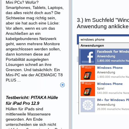
Mini PCs? Wofür?
Smartphones, Tablets, Laptops,
das alles reicht doch aus? Die
Sichtweise mag richtig sein,
3.) Im Suchfeld "Wi
aber sie hat auch eine Lücke:
Anwendung anklicke
Vor allem, wenn es um das
Anschließen an ein
kabelgebundenes Netzwerk
geht, wenn mehrere Monitore
angeschlossen werden sollen,
dann kommen diese auf
Portabilität ausgelegten
Lösungen schnell an ihre
Grenzen. Und tatsächlich: Ein
Mini-PC wie der ACEMAGIC T8
PLUS ...
Testbericht: PITAKA Hülle
für iPad Pro 12.9
Hüllen für iPads sind
mittlerweile Massenware
geworden. Am Ende
unterscheiden sie sich nicht