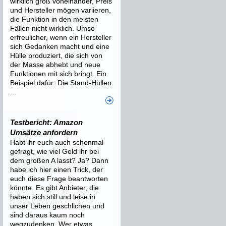
wirklich groß voneinander, Preis
und Hersteller mögen variieren,
die Funktion in den meisten
Fällen nicht wirklich. Umso
erfreulicher, wenn ein Hersteller
sich Gedanken macht und eine
Hülle produziert, die sich von
der Masse abhebt und neue
Funktionen mit sich bringt. Ein
Beispiel dafür: Die Stand-Hüllen
...
Testbericht: Amazon
Umsätze anfordern
Habt ihr euch auch schonmal
gefragt, wie viel Geld ihr bei
dem großen A lasst? Ja? Dann
habe ich hier einen Trick, der
euch diese Frage beantworten
könnte. Es gibt Anbieter, die
haben sich still und leise in
unser Leben geschlichen und
sind daraus kaum noch
wegzudenken. Wer etwas