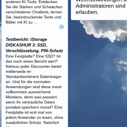
anderen KI-Tools: Entdecken
Administratoren sind 
Sie die Stärken und Schwächen
erlauben.
verschiedener Chatbots, lernen
Sie, beeindruckende Texte und
Bilder mit KI zu ...
Testbericht: iStorage
DISKASHUR 3: SSD,
Verschlüsselung, PIN-Schutz
Eine Festplatte? Eine SSD? Ist
das noch einen Bericht wert?
Nahezu jeder Discounter bietet
mittlerweile im
Standardsortiment Datenträger
an. Und für die normalen
Anwendungen sind diese meist
vollkommen ausreichend.
Meistens, denn was passiert,
wenn ihr vertrauliche Daten
portabel speichern müsst? Eine
Festplatte ist erst mal von
jedem Anwender zu lesen, ohne
zusätzlichen Schutz. Natürlich