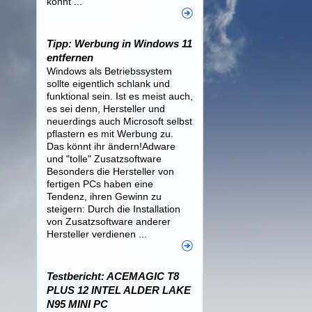
könnt ...
Tipp: Werbung in Windows 11
entfernen
Windows als Betriebssystem
sollte eigentlich schlank und
funktional sein. Ist es meist auch,
es sei denn, Hersteller und
neuerdings auch Microsoft selbst
pflastern es mit Werbung zu.
Das könnt ihr ändern!Adware
und "tolle" Zusatzsoftware
Besonders die Hersteller von
fertigen PCs haben eine
Tendenz, ihren Gewinn zu
steigern: Durch die Installation
von Zusatzsoftware anderer
Hersteller verdienen ...
Testbericht: ACEMAGIC T8
PLUS 12 INTEL ALDER LAKE
N95 MINI PC