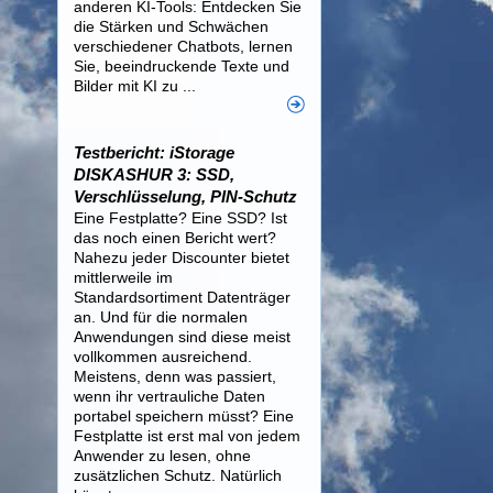
anderen KI-Tools: Entdecken Sie
die Stärken und Schwächen
verschiedener Chatbots, lernen
Sie, beeindruckende Texte und
Bilder mit KI zu ...
Testbericht: iStorage
DISKASHUR 3: SSD,
Verschlüsselung, PIN-Schutz
Eine Festplatte? Eine SSD? Ist
das noch einen Bericht wert?
Nahezu jeder Discounter bietet
mittlerweile im
Standardsortiment Datenträger
an. Und für die normalen
Anwendungen sind diese meist
vollkommen ausreichend.
Meistens, denn was passiert,
wenn ihr vertrauliche Daten
portabel speichern müsst? Eine
Festplatte ist erst mal von jedem
Anwender zu lesen, ohne
zusätzlichen Schutz. Natürlich