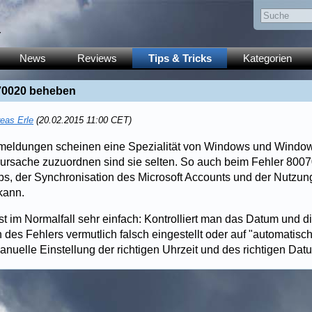
y
News
Reviews
Tips & Tricks
Kategorien
070020 beheben
eas Erle
(20.02.2015 11:00 CET)
rmeldungen scheinen eine Spezialität von Windows und Window
erursache zuzuordnen sind sie selten. So auch beim Fehler 800
, der Synchronisation des Microsoft Accounts und der Nutzung
kann.
 im Normalfall sehr einfach: Kontrolliert man das Datum und die
n des Fehlers vermutlich falsch eingestellt oder auf "automatisch"
anuelle Einstellung der richtigen Uhrzeit und des richtigen Dat