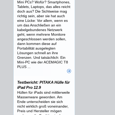
Mini PCs? Wofür? Smartphones,
Tablets, Laptops, das alles reicht
doch aus? Die Sichtweise mag
richtig sein, aber sie hat auch
eine Lücke: Vor allem, wenn es
um das Anschließen an ein
kabelgebundenes Netzwerk
geht, wenn mehrere Monitore
angeschlossen werden sollen,
dann kommen diese auf
Portabilität ausgelegten
Lösungen schnell an ihre
Grenzen. Und tatsächlich: Ein
Mini-PC wie der ACEMAGIC T8
PLUS ...
Testbericht: PITAKA Hülle für
iPad Pro 12.9
Hüllen für iPads sind mittlerweile
Massenware geworden. Am
Ende unterscheiden sie sich
nicht wirklich groß voneinander,
Preis und Hersteller mögen