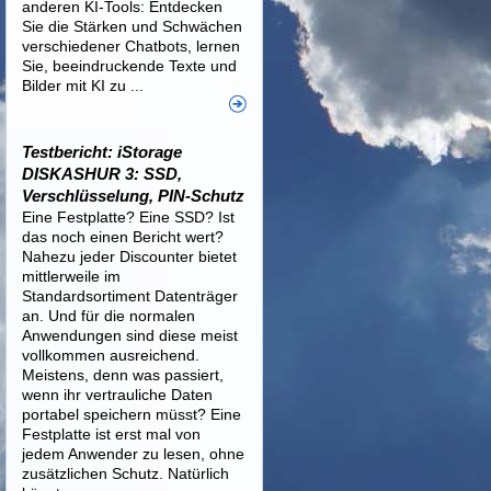
anderen KI-Tools: Entdecken
Sie die Stärken und Schwächen
verschiedener Chatbots, lernen
Sie, beeindruckende Texte und
Bilder mit KI zu ...
Testbericht: iStorage
DISKASHUR 3: SSD,
Verschlüsselung, PIN-Schutz
Eine Festplatte? Eine SSD? Ist
das noch einen Bericht wert?
Nahezu jeder Discounter bietet
mittlerweile im
Standardsortiment Datenträger
an. Und für die normalen
Anwendungen sind diese meist
vollkommen ausreichend.
Meistens, denn was passiert,
wenn ihr vertrauliche Daten
portabel speichern müsst? Eine
Festplatte ist erst mal von
jedem Anwender zu lesen, ohne
zusätzlichen Schutz. Natürlich