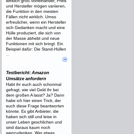
wirklich groß voneinander, Preis
und Hersteller mögen variieren,
die Funktion in den meisten
Fällen nicht wirklich. Umso
erfreulicher, wenn ein Hersteller
sich Gedanken macht und eine
Hülle produziert, die sich von
der Masse abhebt und neue
Funktionen mit sich bringt. Ein
Beispiel dafür: Die Stand-Hüllen
...
Testbericht: Amazon
Umsätze anfordern
Habt ihr euch auch schonmal
gefragt, wie viel Geld ihr bei
dem großen A lasst? Ja? Dann
habe ich hier einen Trick, der
euch diese Frage beantworten
könnte. Es gibt Anbieter, die
haben sich still und leise in
unser Leben geschlichen und
sind daraus kaum noch
wegzudenken. Wer etwas