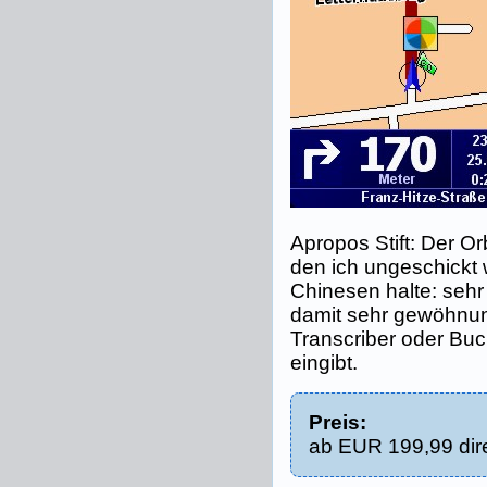
Apropos Stift: Der Orb
den ich ungeschickt
Chinesen halte: sehr
damit sehr gewöhnun
Transcriber oder Bu
eingibt.
Preis:
ab EUR 199,99 dir