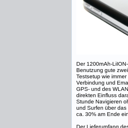
Der 1200mAh-LiION-A
Benutzung gute zwei
Testsetup wie immer
Verbindung und Ema
GPS- und des WLAN-
direkten Einfluss dar
Stunde Navigieren 
und Surfen über da
ca. 30% am Ende ein
Der Lieferumfang des