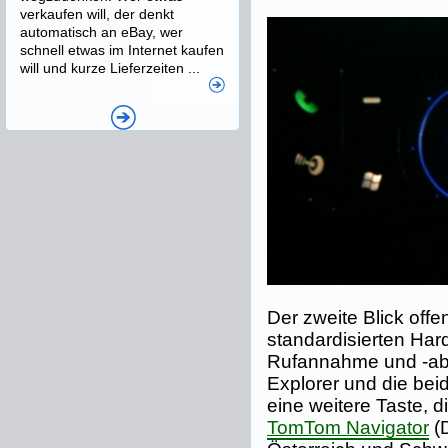
verkaufen will, der denkt
automatisch an eBay, wer
schnell etwas im Internet kaufen
will und kurze Lieferzeiten ...
Der zweite Blick offe
standardisierten Har
Rufannahme und -abl
Explorer und die bei
eine weitere Taste, di
TomTom Navigator
(