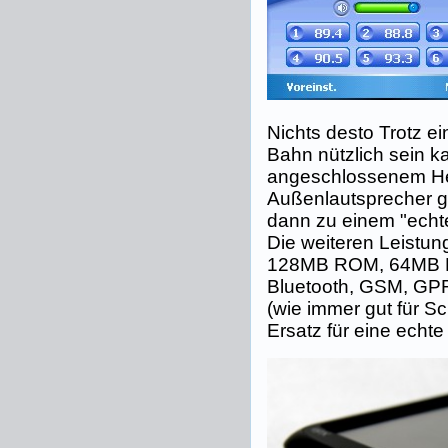
Nichts desto Trotz ei
Bahn nützlich sein k
angeschlossenem Hea
Außenlautsprecher g
dann zu einem "echt
Die weiteren Leistun
128MB ROM, 64MB R
Bluetooth, GSM, GPR
(wie immer gut für S
Ersatz für eine echte