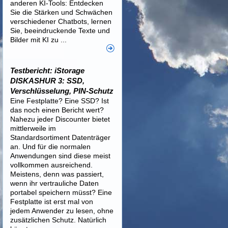
anderen KI-Tools: Entdecken
Sie die Stärken und Schwächen
verschiedener Chatbots, lernen
Sie, beeindruckende Texte und
Bilder mit KI zu ...
Testbericht: iStorage
DISKASHUR 3: SSD,
Verschlüsselung, PIN-Schutz
Eine Festplatte? Eine SSD? Ist
das noch einen Bericht wert?
Nahezu jeder Discounter bietet
mittlerweile im
Standardsortiment Datenträger
an. Und für die normalen
Anwendungen sind diese meist
vollkommen ausreichend.
Meistens, denn was passiert,
wenn ihr vertrauliche Daten
portabel speichern müsst? Eine
Festplatte ist erst mal von
jedem Anwender zu lesen, ohne
zusätzlichen Schutz. Natürlich