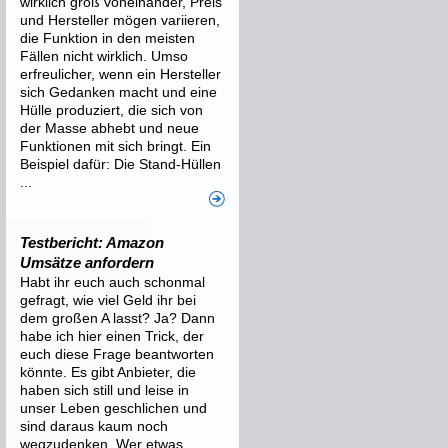
wirklich groß voneinander, Preis
und Hersteller mögen variieren,
die Funktion in den meisten
Fällen nicht wirklich. Umso
erfreulicher, wenn ein Hersteller
sich Gedanken macht und eine
Hülle produziert, die sich von
der Masse abhebt und neue
Funktionen mit sich bringt. Ein
Beispiel dafür: Die Stand-Hüllen
...
Testbericht: Amazon
Umsätze anfordern
Habt ihr euch auch schonmal
gefragt, wie viel Geld ihr bei
dem großen A lasst? Ja? Dann
habe ich hier einen Trick, der
euch diese Frage beantworten
könnte. Es gibt Anbieter, die
haben sich still und leise in
unser Leben geschlichen und
sind daraus kaum noch
wegzudenken. Wer etwas