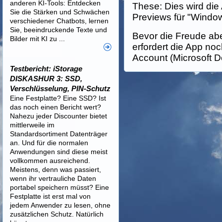
anderen KI-Tools: Entdecken
These: Dies wird die 
Sie die Stärken und Schwächen
Previews für "Windo
verschiedener Chatbots, lernen
Sie, beeindruckende Texte und
Bevor die Freude aber
Bilder mit KI zu ...
erfordert die App noc
Account (Microsoft Do
Testbericht: iStorage
DISKASHUR 3: SSD,
Verschlüsselung, PIN-Schutz
Eine Festplatte? Eine SSD? Ist
das noch einen Bericht wert?
Nahezu jeder Discounter bietet
mittlerweile im
Standardsortiment Datenträger
an. Und für die normalen
Anwendungen sind diese meist
vollkommen ausreichend.
Meistens, denn was passiert,
wenn ihr vertrauliche Daten
portabel speichern müsst? Eine
Festplatte ist erst mal von
jedem Anwender zu lesen, ohne
zusätzlichen Schutz. Natürlich