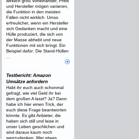
wirklich groß voneinander, Preis
und Hersteller mögen variieren,
die Funktion in den meisten
Fällen nicht wirklich. Umso
erfreulicher, wenn ein Hersteller
sich Gedanken macht und eine
Hülle produziert, die sich von
der Masse abhebt und neue
Funktionen mit sich bringt. Ein
Beispiel dafür: Die Stand-Hüllen
...
Testbericht: Amazon
Umsätze anfordern
Habt ihr euch auch schonmal
gefragt, wie viel Geld ihr bei
dem großen A lasst? Ja? Dann
habe ich hier einen Trick, der
euch diese Frage beantworten
könnte. Es gibt Anbieter, die
haben sich still und leise in
unser Leben geschlichen und
sind daraus kaum noch
wegzudenken. Wer etwas