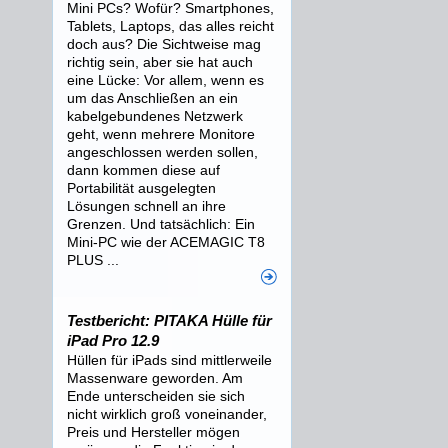
Mini PCs? Wofür? Smartphones,
Tablets, Laptops, das alles reicht
doch aus? Die Sichtweise mag
richtig sein, aber sie hat auch
eine Lücke: Vor allem, wenn es
um das Anschließen an ein
kabelgebundenes Netzwerk
geht, wenn mehrere Monitore
angeschlossen werden sollen,
dann kommen diese auf
Portabilität ausgelegten
Lösungen schnell an ihre
Grenzen. Und tatsächlich: Ein
Mini-PC wie der ACEMAGIC T8
PLUS ...
Testbericht: PITAKA Hülle für
iPad Pro 12.9
Hüllen für iPads sind mittlerweile
Massenware geworden. Am
Ende unterscheiden sie sich
nicht wirklich groß voneinander,
Preis und Hersteller mögen