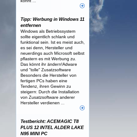
könnt ...
Tipp: Werbung in Windows 11
entfernen
Windows als Betriebssystem
sollte eigentlich schlank und
funktional sein. Ist es meist auch,
es sei denn, Hersteller und
neuerdings auch Microsoft selbst
pflastern es mit Werbung zu.
Das könnt ihr ändern!Adware
und "tolle" Zusatzsoftware
Besonders die Hersteller von
fertigen PCs haben eine
Tendenz, ihren Gewinn zu
steigern: Durch die Installation
von Zusatzsoftware anderer
Hersteller verdienen ...
Testbericht: ACEMAGIC T8
PLUS 12 INTEL ALDER LAKE
N95 MINI PC