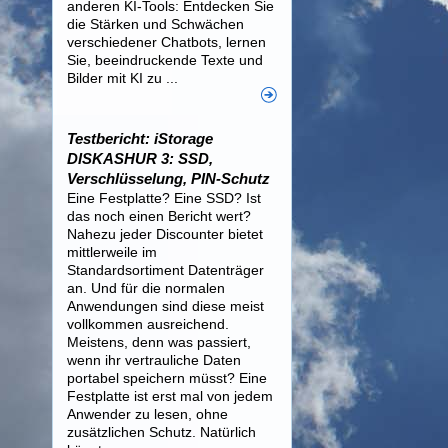
anderen KI-Tools: Entdecken Sie
die Stärken und Schwächen
verschiedener Chatbots, lernen
Sie, beeindruckende Texte und
Bilder mit KI zu ...
Testbericht: iStorage
DISKASHUR 3: SSD,
Verschlüsselung, PIN-Schutz
Eine Festplatte? Eine SSD? Ist
das noch einen Bericht wert?
Nahezu jeder Discounter bietet
mittlerweile im
Standardsortiment Datenträger
an. Und für die normalen
Anwendungen sind diese meist
vollkommen ausreichend.
Meistens, denn was passiert,
wenn ihr vertrauliche Daten
portabel speichern müsst? Eine
Festplatte ist erst mal von jedem
Anwender zu lesen, ohne
zusätzlichen Schutz. Natürlich