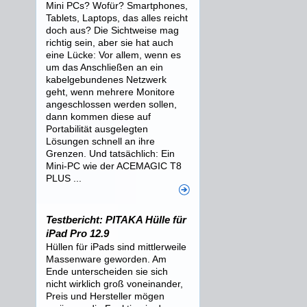
Mini PCs? Wofür? Smartphones,
Tablets, Laptops, das alles reicht
doch aus? Die Sichtweise mag
richtig sein, aber sie hat auch
eine Lücke: Vor allem, wenn es
um das Anschließen an ein
kabelgebundenes Netzwerk
geht, wenn mehrere Monitore
angeschlossen werden sollen,
dann kommen diese auf
Portabilität ausgelegten
Lösungen schnell an ihre
Grenzen. Und tatsächlich: Ein
Mini-PC wie der ACEMAGIC T8
PLUS ...
Testbericht: PITAKA Hülle für
iPad Pro 12.9
Hüllen für iPads sind mittlerweile
Massenware geworden. Am
Ende unterscheiden sie sich
nicht wirklich groß voneinander,
Preis und Hersteller mögen