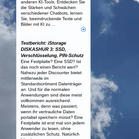
anderen KI-Tools: Entdecken Sie
die Stärken und Schwächen
verschiedener Chatbots, lernen
Sie, beeindruckende Texte und
Bilder mit KI zu ...
Testbericht: iStorage
DISKASHUR 3: SSD,
Verschlüsselung, PIN-Schutz
Eine Festplatte? Eine SSD? Ist
das noch einen Bericht wert?
Nahezu jeder Discounter bietet
mittlerweile im
Standardsortiment Datenträger
an. Und für die normalen
Anwendungen sind diese meist
vollkommen ausreichend.
Meistens, denn was passiert,
wenn ihr vertrauliche Daten
portabel speichern müsst? Eine
Festplatte ist erst mal von jedem
Anwender zu lesen, ohne
zusätzlichen Schutz. Natürlich