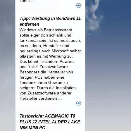
könnt ...
Tipp: Werbung in Windows 11
entfernen
Windows als Betriebssystem
sollte eigentlich schlank und
funktional sein. Ist es meist auch,
es sei denn, Hersteller und
neuerdings auch Microsoft selbst
pflastern es mit Werbung zu.
Das könnt ihr ändern!Adware
und "tolle" Zusatzsoftware
Besonders die Hersteller von
fertigen PCs haben eine
Tendenz, ihren Gewinn zu
steigern: Durch die Installation
von Zusatzsoftware anderer
Hersteller verdienen ...
Testbericht: ACEMAGIC T8
PLUS 12 INTEL ALDER LAKE
N95 MINI PC