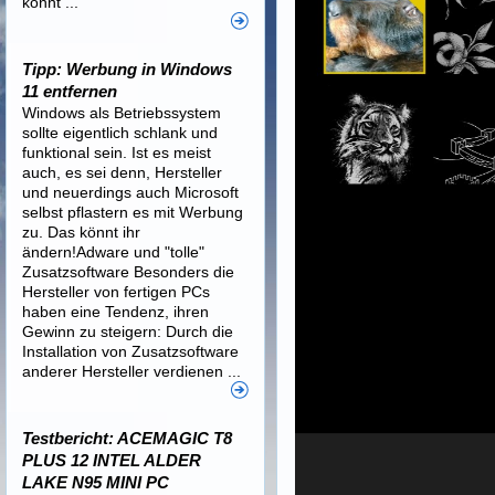
könnt ...
Tipp: Werbung in Windows
11 entfernen
Windows als Betriebssystem
sollte eigentlich schlank und
funktional sein. Ist es meist
auch, es sei denn, Hersteller
und neuerdings auch Microsoft
selbst pflastern es mit Werbung
zu. Das könnt ihr
ändern!Adware und "tolle"
Zusatzsoftware Besonders die
Hersteller von fertigen PCs
haben eine Tendenz, ihren
Gewinn zu steigern: Durch die
Installation von Zusatzsoftware
anderer Hersteller verdienen ...
Testbericht: ACEMAGIC T8
PLUS 12 INTEL ALDER
LAKE N95 MINI PC