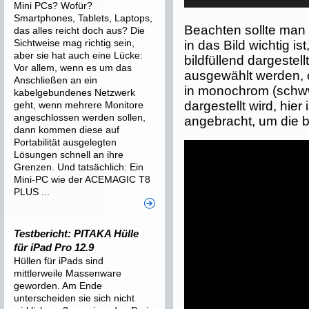
Mini PCs? Wofür?
Smartphones, Tablets, Laptops,
Beachten sollte man
das alles reicht doch aus? Die
Sichtweise mag richtig sein,
in das Bild wichtig i
aber sie hat auch eine Lücke:
bildfüllend dargestell
Vor allem, wenn es um das
ausgewählt werden, o
Anschließen an ein
in monochrom (schw
kabelgebundenes Netzwerk
dargestellt wird, hier
geht, wenn mehrere Monitore
angeschlossen werden sollen,
angebracht, um die b
dann kommen diese auf
Portabilität ausgelegten
Lösungen schnell an ihre
Grenzen. Und tatsächlich: Ein
Mini-PC wie der ACEMAGIC T8
PLUS ...
Testbericht: PITAKA Hülle
für iPad Pro 12.9
Hüllen für iPads sind
mittlerweile Massenware
geworden. Am Ende
unterscheiden sie sich nicht