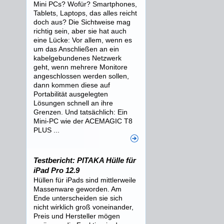
Mini PCs? Wofür? Smartphones,
Tablets, Laptops, das alles reicht
doch aus? Die Sichtweise mag
richtig sein, aber sie hat auch
eine Lücke: Vor allem, wenn es
um das Anschließen an ein
kabelgebundenes Netzwerk
geht, wenn mehrere Monitore
angeschlossen werden sollen,
dann kommen diese auf
Portabilität ausgelegten
Lösungen schnell an ihre
Grenzen. Und tatsächlich: Ein
Mini-PC wie der ACEMAGIC T8
PLUS ...
Testbericht: PITAKA Hülle für
iPad Pro 12.9
Hüllen für iPads sind mittlerweile
Massenware geworden. Am
Ende unterscheiden sie sich
nicht wirklich groß voneinander,
Preis und Hersteller mögen