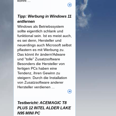
könnt ...
Tipp: Werbung in Windows 11
entfernen
Windows als Betriebssystem
sollte eigentlich schlank und
funktional sein. Ist es meist auch,
es sei denn, Hersteller und
neuerdings auch Microsoft selbst
pflastern es mit Werbung zu.
Das könnt ihr ändern!Adware
und "tolle" Zusatzsoftware
Besonders die Hersteller von
fertigen PCs haben eine
Tendenz, ihren Gewinn zu
steigern: Durch die Installation
von Zusatzsoftware anderer
Hersteller verdienen ...
Testbericht: ACEMAGIC T8
PLUS 12 INTEL ALDER LAKE
N95 MINI PC