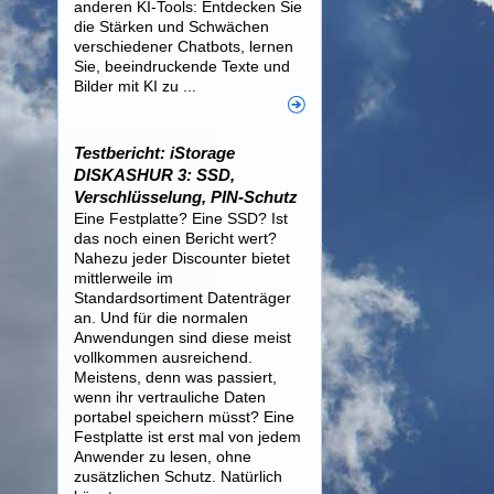
anderen KI-Tools: Entdecken Sie
die Stärken und Schwächen
verschiedener Chatbots, lernen
Sie, beeindruckende Texte und
Bilder mit KI zu ...
Testbericht: iStorage
DISKASHUR 3: SSD,
Verschlüsselung, PIN-Schutz
Eine Festplatte? Eine SSD? Ist
das noch einen Bericht wert?
Nahezu jeder Discounter bietet
mittlerweile im
Standardsortiment Datenträger
an. Und für die normalen
Anwendungen sind diese meist
vollkommen ausreichend.
Meistens, denn was passiert,
wenn ihr vertrauliche Daten
portabel speichern müsst? Eine
Festplatte ist erst mal von jedem
Anwender zu lesen, ohne
zusätzlichen Schutz. Natürlich