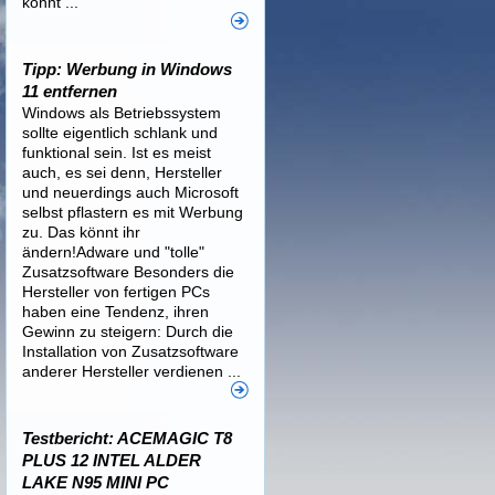
könnt ...
Tipp: Werbung in Windows
11 entfernen
Windows als Betriebssystem
sollte eigentlich schlank und
funktional sein. Ist es meist
auch, es sei denn, Hersteller
und neuerdings auch Microsoft
selbst pflastern es mit Werbung
zu. Das könnt ihr
ändern!Adware und "tolle"
Zusatzsoftware Besonders die
Hersteller von fertigen PCs
haben eine Tendenz, ihren
Gewinn zu steigern: Durch die
Installation von Zusatzsoftware
anderer Hersteller verdienen ...
Testbericht: ACEMAGIC T8
PLUS 12 INTEL ALDER
LAKE N95 MINI PC