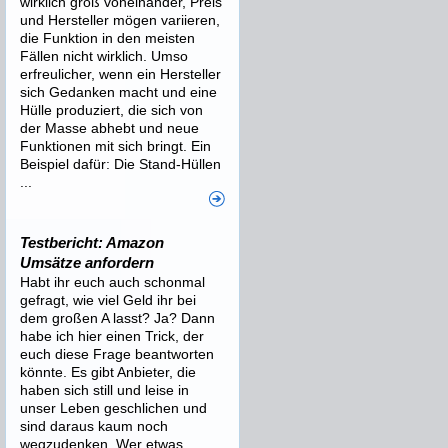
wirklich groß voneinander, Preis
und Hersteller mögen variieren,
die Funktion in den meisten
Fällen nicht wirklich. Umso
erfreulicher, wenn ein Hersteller
sich Gedanken macht und eine
Hülle produziert, die sich von
der Masse abhebt und neue
Funktionen mit sich bringt. Ein
Beispiel dafür: Die Stand-Hüllen
...
Testbericht: Amazon
Umsätze anfordern
Habt ihr euch auch schonmal
gefragt, wie viel Geld ihr bei
dem großen A lasst? Ja? Dann
habe ich hier einen Trick, der
euch diese Frage beantworten
könnte. Es gibt Anbieter, die
haben sich still und leise in
unser Leben geschlichen und
sind daraus kaum noch
wegzudenken. Wer etwas