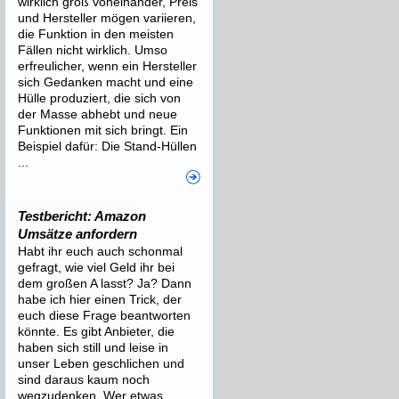
wirklich groß voneinander, Preis
und Hersteller mögen variieren,
die Funktion in den meisten
Fällen nicht wirklich. Umso
erfreulicher, wenn ein Hersteller
sich Gedanken macht und eine
Hülle produziert, die sich von
der Masse abhebt und neue
Funktionen mit sich bringt. Ein
Beispiel dafür: Die Stand-Hüllen
...
Testbericht: Amazon
Umsätze anfordern
Habt ihr euch auch schonmal
gefragt, wie viel Geld ihr bei
dem großen A lasst? Ja? Dann
habe ich hier einen Trick, der
euch diese Frage beantworten
könnte. Es gibt Anbieter, die
haben sich still und leise in
unser Leben geschlichen und
sind daraus kaum noch
wegzudenken. Wer etwas