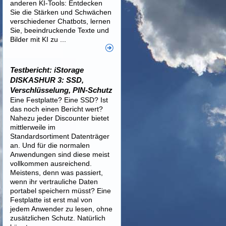
anderen KI-Tools: Entdecken
Sie die Stärken und Schwächen
verschiedener Chatbots, lernen
Sie, beeindruckende Texte und
Bilder mit KI zu ...
Testbericht: iStorage
DISKASHUR 3: SSD,
Verschlüsselung, PIN-Schutz
Eine Festplatte? Eine SSD? Ist
das noch einen Bericht wert?
Nahezu jeder Discounter bietet
mittlerweile im
Standardsortiment Datenträger
an. Und für die normalen
Anwendungen sind diese meist
vollkommen ausreichend.
Meistens, denn was passiert,
wenn ihr vertrauliche Daten
portabel speichern müsst? Eine
Festplatte ist erst mal von
jedem Anwender zu lesen, ohne
zusätzlichen Schutz. Natürlich