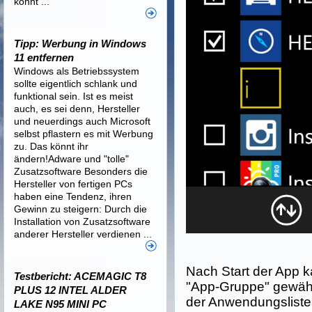
könnt ...
Tipp: Werbung in Windows
11 entfernen
Windows als Betriebssystem
sollte eigentlich schlank und
funktional sein. Ist es meist
auch, es sei denn, Hersteller
und neuerdings auch Microsoft
selbst pflastern es mit Werbung
zu. Das könnt ihr
ändern!Adware und "tolle"
Zusatzsoftware Besonders die
Hersteller von fertigen PCs
haben eine Tendenz, ihren
Gewinn zu steigern: Durch die
Installation von Zusatzsoftware
anderer Hersteller verdienen ...
Nach Start der App 
Testbericht: ACEMAGIC T8
"App-Gruppe" gewäh
PLUS 12 INTEL ALDER
der Anwendungsliste
LAKE N95 MINI PC