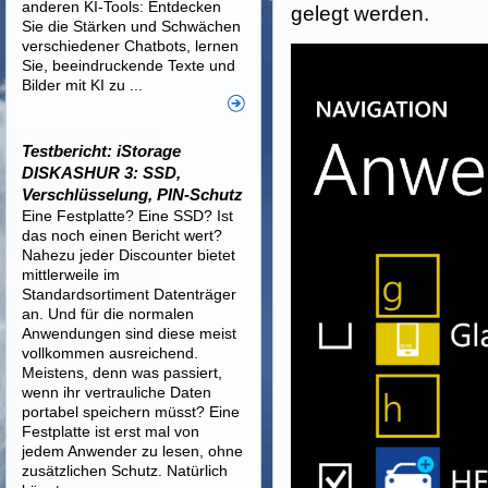
anderen KI-Tools: Entdecken
gelegt werden.
Sie die Stärken und Schwächen
verschiedener Chatbots, lernen
Sie, beeindruckende Texte und
Bilder mit KI zu ...
Testbericht: iStorage
DISKASHUR 3: SSD,
Verschlüsselung, PIN-Schutz
Eine Festplatte? Eine SSD? Ist
das noch einen Bericht wert?
Nahezu jeder Discounter bietet
mittlerweile im
Standardsortiment Datenträger
an. Und für die normalen
Anwendungen sind diese meist
vollkommen ausreichend.
Meistens, denn was passiert,
wenn ihr vertrauliche Daten
portabel speichern müsst? Eine
Festplatte ist erst mal von
jedem Anwender zu lesen, ohne
zusätzlichen Schutz. Natürlich