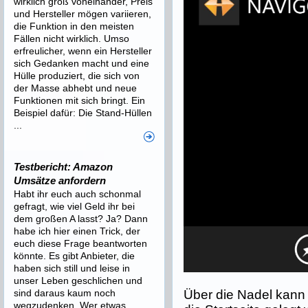
wirklich groß voneinander, Preis
und Hersteller mögen variieren,
die Funktion in den meisten
Fällen nicht wirklich. Umso
erfreulicher, wenn ein Hersteller
sich Gedanken macht und eine
Hülle produziert, die sich von
der Masse abhebt und neue
Funktionen mit sich bringt. Ein
Beispiel dafür: Die Stand-Hüllen
...
Testbericht: Amazon
Umsätze anfordern
Habt ihr euch auch schonmal
gefragt, wie viel Geld ihr bei
dem großen A lasst? Ja? Dann
habe ich hier einen Trick, der
euch diese Frage beantworten
könnte. Es gibt Anbieter, die
haben sich still und leise in
unser Leben geschlichen und
sind daraus kaum noch
Über die Nadel kann
wegzudenken. Wer etwas