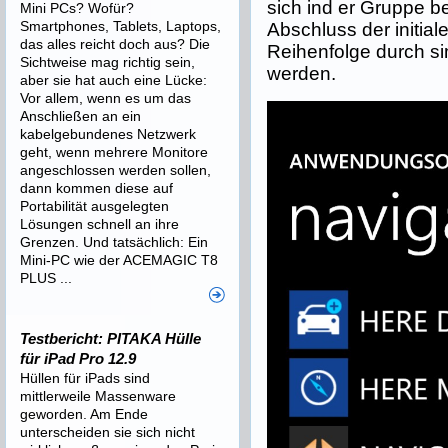
sich ind er Gruppe b
Mini PCs? Wofür?
Smartphones, Tablets, Laptops,
Abschluss der initia
das alles reicht doch aus? Die
Reihenfolge durch si
Sichtweise mag richtig sein,
werden.
aber sie hat auch eine Lücke:
Vor allem, wenn es um das
Anschließen an ein
kabelgebundenes Netzwerk
geht, wenn mehrere Monitore
angeschlossen werden sollen,
dann kommen diese auf
Portabilität ausgelegten
Lösungen schnell an ihre
Grenzen. Und tatsächlich: Ein
Mini-PC wie der ACEMAGIC T8
PLUS ...
Testbericht: PITAKA Hülle
für iPad Pro 12.9
Hüllen für iPads sind
mittlerweile Massenware
geworden. Am Ende
unterscheiden sie sich nicht