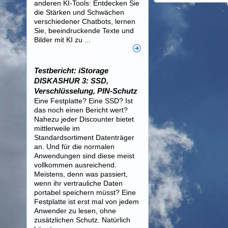
anderen KI-Tools: Entdecken Sie
die Stärken und Schwächen
verschiedener Chatbots, lernen
Sie, beeindruckende Texte und
Bilder mit KI zu ...
Testbericht: iStorage
DISKASHUR 3: SSD,
Verschlüsselung, PIN-Schutz
Eine Festplatte? Eine SSD? Ist
das noch einen Bericht wert?
Nahezu jeder Discounter bietet
mittlerweile im
Standardsortiment Datenträger
an. Und für die normalen
Anwendungen sind diese meist
vollkommen ausreichend.
Meistens, denn was passiert,
wenn ihr vertrauliche Daten
portabel speichern müsst? Eine
Festplatte ist erst mal von jedem
Anwender zu lesen, ohne
zusätzlichen Schutz. Natürlich