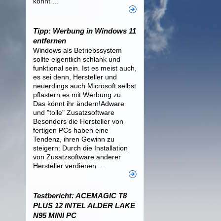
könnt ...
Tipp: Werbung in Windows 11
entfernen
Windows als Betriebssystem
sollte eigentlich schlank und
funktional sein. Ist es meist auch,
es sei denn, Hersteller und
neuerdings auch Microsoft selbst
pflastern es mit Werbung zu.
Das könnt ihr ändern!Adware
und "tolle" Zusatzsoftware
Besonders die Hersteller von
fertigen PCs haben eine
Tendenz, ihren Gewinn zu
steigern: Durch die Installation
von Zusatzsoftware anderer
Hersteller verdienen ...
Testbericht: ACEMAGIC T8
PLUS 12 INTEL ALDER LAKE
N95 MINI PC