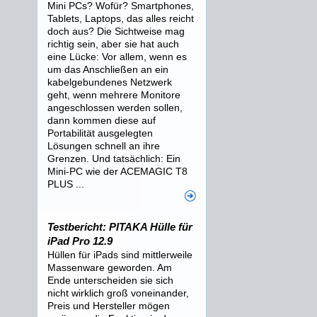
Mini PCs? Wofür? Smartphones,
Tablets, Laptops, das alles reicht
doch aus? Die Sichtweise mag
richtig sein, aber sie hat auch
eine Lücke: Vor allem, wenn es
um das Anschließen an ein
kabelgebundenes Netzwerk
geht, wenn mehrere Monitore
angeschlossen werden sollen,
dann kommen diese auf
Portabilität ausgelegten
Lösungen schnell an ihre
Grenzen. Und tatsächlich: Ein
Mini-PC wie der ACEMAGIC T8
PLUS ...
Testbericht: PITAKA Hülle für
iPad Pro 12.9
Hüllen für iPads sind mittlerweile
Massenware geworden. Am
Ende unterscheiden sie sich
nicht wirklich groß voneinander,
Preis und Hersteller mögen