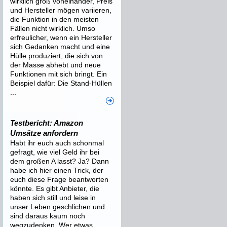
wirklich groß voneinander, Preis
und Hersteller mögen variieren,
die Funktion in den meisten
Fällen nicht wirklich. Umso
erfreulicher, wenn ein Hersteller
sich Gedanken macht und eine
Hülle produziert, die sich von
der Masse abhebt und neue
Funktionen mit sich bringt. Ein
Beispiel dafür: Die Stand-Hüllen
...
Testbericht: Amazon
Umsätze anfordern
Habt ihr euch auch schonmal
gefragt, wie viel Geld ihr bei
dem großen A lasst? Ja? Dann
habe ich hier einen Trick, der
euch diese Frage beantworten
könnte. Es gibt Anbieter, die
haben sich still und leise in
unser Leben geschlichen und
sind daraus kaum noch
wegzudenken. Wer etwas