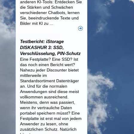
anderen KI-Tools: Entdecken Sie
die Stärken und Schwächen
verschiedener Chatbots, lernen
Sie, beeindruckende Texte und
Bilder mit KI zu ...
Testbericht: iStorage
DISKASHUR 3: SSD,
Verschlüsselung, PIN-Schutz
Eine Festplatte? Eine SSD? Ist
das noch einen Bericht wert?
Nahezu jeder Discounter bietet
mittlerweile im
Standardsortiment Datenträger
an. Und für die normalen
Anwendungen sind diese meist
vollkommen ausreichend.
Meistens, denn was passiert,
wenn ihr vertrauliche Daten
portabel speichern müsst? Eine
Festplatte ist erst mal von jedem
Anwender zu lesen, ohne
zusätzlichen Schutz. Natürlich