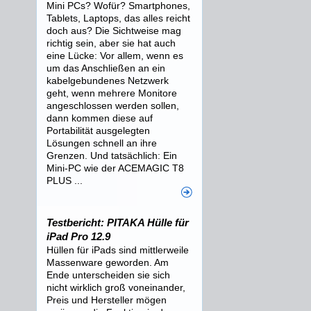
Mini PCs? Wofür? Smartphones,
Tablets, Laptops, das alles reicht
doch aus? Die Sichtweise mag
richtig sein, aber sie hat auch
eine Lücke: Vor allem, wenn es
um das Anschließen an ein
kabelgebundenes Netzwerk
geht, wenn mehrere Monitore
angeschlossen werden sollen,
dann kommen diese auf
Portabilität ausgelegten
Lösungen schnell an ihre
Grenzen. Und tatsächlich: Ein
Mini-PC wie der ACEMAGIC T8
PLUS ...
Testbericht: PITAKA Hülle für
iPad Pro 12.9
Hüllen für iPads sind mittlerweile
Massenware geworden. Am
Ende unterscheiden sie sich
nicht wirklich groß voneinander,
Preis und Hersteller mögen