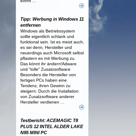
könnt ...
Tipp: Werbung in Windows 11
entfernen
Windows als Betriebssystem
sollte eigentlich schlank und
funktional sein. Ist es meist auch,
es sei denn, Hersteller und
neuerdings auch Microsoft selbst
pflastern es mit Werbung zu.
Das könnt ihr ändern!Adware
und "tolle" Zusatzsoftware
Besonders die Hersteller von
fertigen PCs haben eine
Tendenz, ihren Gewinn zu
steigern: Durch die Installation
von Zusatzsoftware anderer
Hersteller verdienen ...
Testbericht: ACEMAGIC T8
PLUS 12 INTEL ALDER LAKE
N95 MINI PC