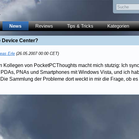
y
News
Reviews
Tips & Tricks
Kategorien
le Device Center?
eas Erle
(26.05.2007 00:00 CET)
n Kollegen von PocketPCThoughts macht mich stutzig: Ich synch
e PDAs, PNAs und Smartphones mit Windows Vista, und ich hab
Die Sammlung der Probleme dort weckt in mir die Frage, ob es