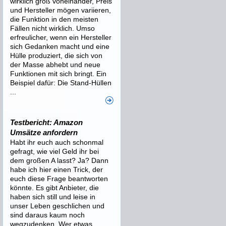
wirklich groß voneinander, Preis
und Hersteller mögen variieren,
die Funktion in den meisten
Fällen nicht wirklich. Umso
erfreulicher, wenn ein Hersteller
sich Gedanken macht und eine
Hülle produziert, die sich von
der Masse abhebt und neue
Funktionen mit sich bringt. Ein
Beispiel dafür: Die Stand-Hüllen
...
Testbericht: Amazon
Umsätze anfordern
Habt ihr euch auch schonmal
gefragt, wie viel Geld ihr bei
dem großen A lasst? Ja? Dann
habe ich hier einen Trick, der
euch diese Frage beantworten
könnte. Es gibt Anbieter, die
haben sich still und leise in
unser Leben geschlichen und
sind daraus kaum noch
wegzudenken. Wer etwas