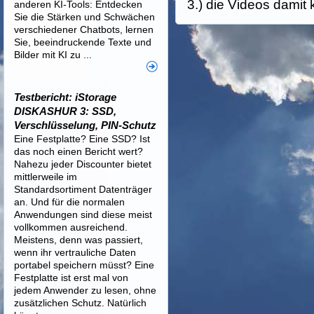
3.) die Videos damit 
anderen KI-Tools: Entdecken
Sie die Stärken und Schwächen
verschiedener Chatbots, lernen
Sie, beeindruckende Texte und
Bilder mit KI zu ...
Testbericht: iStorage
DISKASHUR 3: SSD,
Verschlüsselung, PIN-Schutz
Eine Festplatte? Eine SSD? Ist
das noch einen Bericht wert?
Nahezu jeder Discounter bietet
mittlerweile im
Standardsortiment Datenträger
an. Und für die normalen
Anwendungen sind diese meist
vollkommen ausreichend.
Meistens, denn was passiert,
wenn ihr vertrauliche Daten
portabel speichern müsst? Eine
Festplatte ist erst mal von
jedem Anwender zu lesen, ohne
zusätzlichen Schutz. Natürlich