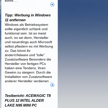
könnt ...
Tipp: Werbung in Windows
11 entfernen
Windows als Betriebssystem
sollte eigentlich schlank und
funktional sein. Ist es meist
auch, es sei denn, Hersteller
und neuerdings auch Microsoft
selbst pflastern es mit Werbung
zu. Das könnt ihr
ändern!Adware und "tolle"
Zusatzsoftware Besonders die
Hersteller von fertigen PCs
haben eine Tendenz, ihren
Gewinn zu steigern: Durch die
Installation von Zusatzsoftware
anderer Hersteller verdienen ...
Testbericht: ACEMAGIC T8
PLUS 12 INTEL ALDER
LAKE N95 MINI PC