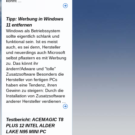
könnt ...
Tipp: Werbung in Windows
11 entfernen
Windows als Betriebssystem
sollte eigentlich schlank und
funktional sein. Ist es meist
auch, es sei denn, Hersteller
und neuerdings auch Microsoft
selbst pflastern es mit Werbung
zu. Das könnt ihr
ändern!Adware und "tolle"
Zusatzsoftware Besonders die
Hersteller von fertigen PCs
haben eine Tendenz, ihren
Gewinn zu steigern: Durch die
Installation von Zusatzsoftware
anderer Hersteller verdienen ...
Testbericht: ACEMAGIC T8
PLUS 12 INTEL ALDER
LAKE N95 MINI PC