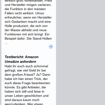
wirklich groß voneinander, Preis
und Hersteller mögen variieren,
die Funktion in den meisten
Fällen nicht wirklich. Umso
erfreulicher, wenn ein Hersteller
sich Gedanken macht und eine
Hülle produziert, die sich von
der Masse abhebt und neue
Funktionen mit sich bringt. Ein
Beispiel dafür: Die Stand-Hüllen
...
Testbericht: Amazon
Umsätze anfordern
Habt ihr euch auch schonmal
gefragt, wie viel Geld ihr bei
dem großen A lasst? Ja? Dann
habe ich hier einen Trick, der
euch diese Frage beantworten
könnte. Es gibt Anbieter, die
haben sich still und leise in
unser Leben geschlichen und
sind daraus kaum noch
wegzudenken. Wer etwas