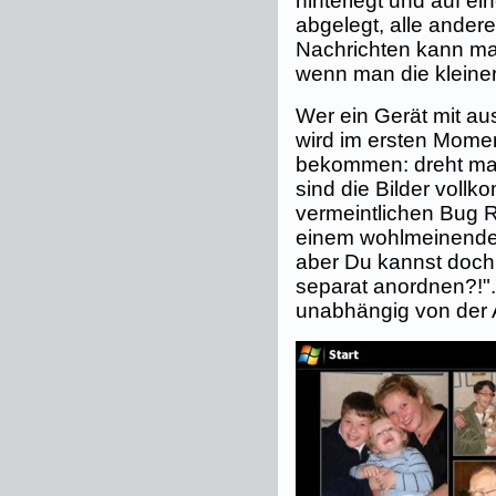
hinterlegt und auf e
abgelegt, alle ande
Nachrichten kann ma
wenn man die kleiner
Wer ein Gerät mit a
wird im ersten Mome
bekommen: dreht man
sind die Bilder voll
vermeintlichen Bug R
einem wohlmeinende
aber Du kannst doch 
separat anordnen?!".
unabhängig von der 