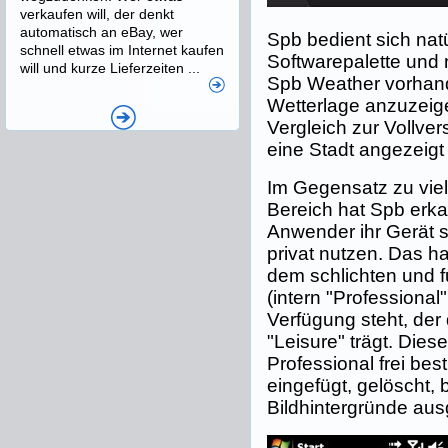
verkaufen will, der denkt
automatisch an eBay, wer
Spb bedient sich nat
schnell etwas im Internet kaufen
Softwarepalette und n
will und kurze Lieferzeiten ...
Spb Weather vorhand
Wetterlage anzuzeige
Vergleich zur Vollve
eine Stadt angezeigt
Im Gegensatz zu vi
Bereich hat Spb erka
Anwender ihr Gerät s
privat nutzen. Das h
dem schlichten und f
(intern "Professional
Verfügung steht, de
"Leisure" trägt. Dies
Professional frei be
eingefügt, gelöscht,
Bildhintergründe aus