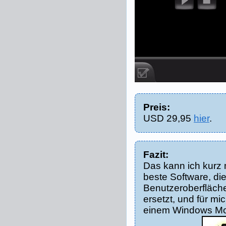
Preis:
USD 29,95
hier
.
Fazit:
Das kann ich kurz 
beste Software, di
Benutzeroberfläch
ersetzt, und für mi
einem Windows Mo