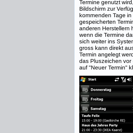
Termine genutzt wird
Bildschirm zur Verfüg
kommenden Tage in d
gespeicherten Termi
anderen Herstellern 
wenn die Termine dar
sich weiter ins Syste
gross kann direkt au
Termin angelegt wer
das Pluszeichen vor
auf "Neuer Termin" kl