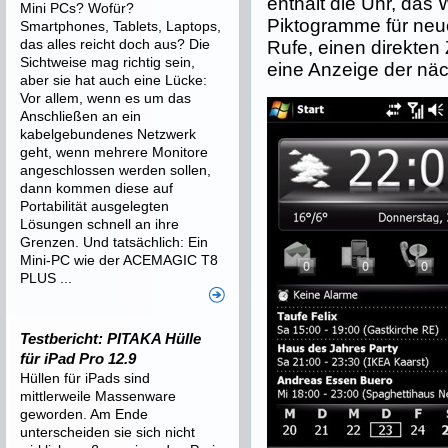
enthält die Uhr, das 
Mini PCs? Wofür?
Piktogramme für ne
Smartphones, Tablets, Laptops,
das alles reicht doch aus? Die
Rufe, einen direkten Z
Sichtweise mag richtig sein,
eine Anzeige der nä
aber sie hat auch eine Lücke:
Vor allem, wenn es um das
Anschließen an ein
kabelgebundenes Netzwerk
geht, wenn mehrere Monitore
angeschlossen werden sollen,
dann kommen diese auf
Portabilität ausgelegten
Lösungen schnell an ihre
Grenzen. Und tatsächlich: Ein
Mini-PC wie der ACEMAGIC T8
PLUS ...
Testbericht: PITAKA Hülle
für iPad Pro 12.9
Hüllen für iPads sind
mittlerweile Massenware
geworden. Am Ende
unterscheiden sie sich nicht