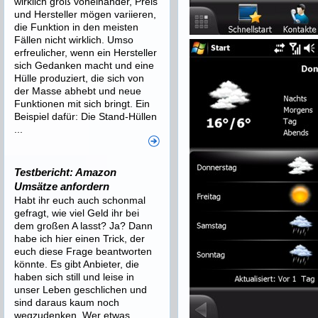
wirklich groß voneinander, Preis
und Hersteller mögen variieren,
die Funktion in den meisten
Fällen nicht wirklich. Umso
erfreulicher, wenn ein Hersteller
sich Gedanken macht und eine
Hülle produziert, die sich von
der Masse abhebt und neue
Funktionen mit sich bringt. Ein
Beispiel dafür: Die Stand-Hüllen
...
Testbericht: Amazon
Umsätze anfordern
Habt ihr euch auch schonmal
gefragt, wie viel Geld ihr bei
dem großen A lasst? Ja? Dann
habe ich hier einen Trick, der
euch diese Frage beantworten
könnte. Es gibt Anbieter, die
haben sich still und leise in
unser Leben geschlichen und
sind daraus kaum noch
wegzudenken. Wer etwas