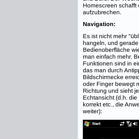
Homescreen schafft 
aufzubrechen.
Navigation:
Es ist nicht mehr "üb
hangeln, und gerade 
Bedienoberfläche wie
man einfach mehr. Be
Funktionen sind in e
das man durch Antipp
Bildschirmecke erre
oder Finger bewegt 
Richtung und sieht je
Echtansicht (d.h. die 
korrekt etc., die Anw
weiter):