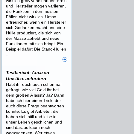
wirklich groß voneinander, Preis
und Hersteller mögen variieren,
die Funktion in den meisten
Fällen nicht wirklich. Umso
erfreulicher, wenn ein Hersteller
sich Gedanken macht und eine
Hülle produziert, die sich von
der Masse abhebt und neue
Funktionen mit sich bringt. Ein
Beispiel dafür: Die Stand-Hüllen
...
Testbericht: Amazon
Umsätze anfordern
Habt ihr euch auch schonmal
gefragt, wie viel Geld ihr bei
dem großen A lasst? Ja? Dann
habe ich hier einen Trick, der
euch diese Frage beantworten
könnte. Es gibt Anbieter, die
haben sich still und leise in
unser Leben geschlichen und
sind daraus kaum noch
wegzudenken. Wer etwas